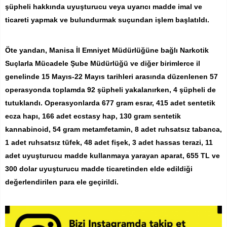
şüpheli hakkında uyuşturucu veya uyarıcı madde imal ve
ticareti yapmak ve bulundurmak suçundan işlem başlatıldı.
Öte yandan, Manisa İl Emniyet Müdürlüğüne bağlı Narkotik
Suçlarla Mücadele Şube Müdürlüğü ve diğer birimlerce il
genelinde 15 Mayıs-22 Mayıs tarihleri arasında düzenlenen 57
operasyonda toplamda 92 şüpheli yakalanırken, 4 şüpheli de
tutuklandı. Operasyonlarda 677 gram esrar, 415 adet sentetik
ecza hapı, 166 adet ecstasy hap, 130 gram sentetik
kannabinoid, 54 gram metamfetamin, 8 adet ruhsatsız tabanca,
1 adet ruhsatsız tüfek, 48 adet fişek, 3 adet hassas terazi, 11
adet uyuşturucu madde kullanmaya yarayan aparat, 655 TL ve
300 dolar uyuşturucu madde ticaretinden elde edildiği
değerlendirilen para ele geçirildi.