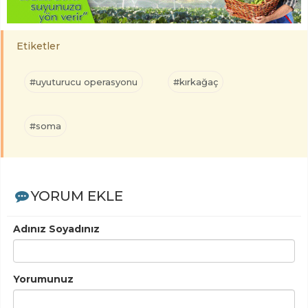
Etiketler
#uyuturucu operasyonu
#kırkağaç
#soma
YORUM EKLE
Adınız Soyadınız
Yorumunuz