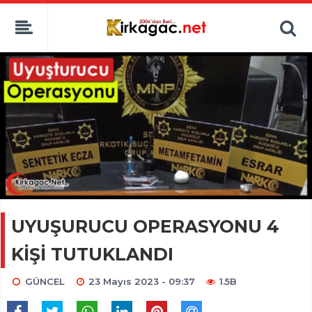
UYUŞURUCU OPERASYONU 4
KİŞİ TUTUKLANDI
GÜNCEL
23 Mayıs 2023 - 09:37
1.5B