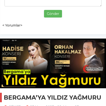
Gönder
< Yorumlar>
BERGAMA’YA YILDIZ YAĞMURU