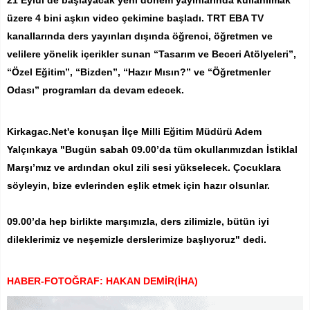
üzere 4 bini aşkın video çekimine başladı. TRT EBA TV
kanallarında ders yayınları dışında öğrenci, öğretmen ve
velilere yönelik içerikler sunan “Tasarım ve Beceri Atölyeleri”,
“Özel Eğitim”, “Bizden”, “Hazır Mısın?” ve “Öğretmenler
Odası” programları da devam edecek.
Kirkagac.Net'e konuşan İlçe Milli Eğitim Müdürü Adem
Yalçınkaya "Bugün sabah 09.00’da tüm okullarımızdan İstiklal
Marşı’mız ve ardından okul zili sesi yükselecek. Çocuklara
söyleyin, bize evlerinden eşlik etmek için hazır olsunlar.
09.00’da hep birlikte marşımızla, ders zilimizle, bütün iyi
dileklerimiz ve neşemizle derslerimize başlıyoruz" dedi.
HABER-FOTOĞRAF: HAKAN DEMİR(İHA)