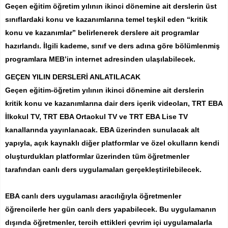
Geçen eğitim öğretim yılının ikinci dönemine ait derslerin üst
sınıflardaki konu ve kazanımlarına temel teşkil eden “kritik
konu ve kazanımlar” belirlenerek derslere ait programlar
hazırlandı. İlgili kademe, sınıf ve ders adına göre bölümlenmiş
programlara MEB’in internet adresinden ulaşılabilecek.
GEÇEN YILIN DERSLERİ ANLATILACAK
Geçen eğitim-öğretim yılının ikinci dönemine ait derslerin
kritik konu ve kazanımlarına dair ders içerik videoları, TRT EBA
İlkokul TV, TRT EBA Ortaokul TV ve TRT EBA Lise TV
kanallarında yayınlanacak. EBA üzerinden sunulacak alt
yapıyla, açık kaynaklı diğer platformlar ve özel okulların kendi
oluşturdukları platformlar üzerinden tüm öğretmenler
tarafından canlı ders uygulamaları gerçekleştirilebilecek.
EBA canlı ders uygulaması aracılığıyla öğretmenler
öğrencilerle her gün canlı ders yapabilecek. Bu uygulamanın
dışında öğretmenler, tercih ettikleri çevrim içi uygulamalarla