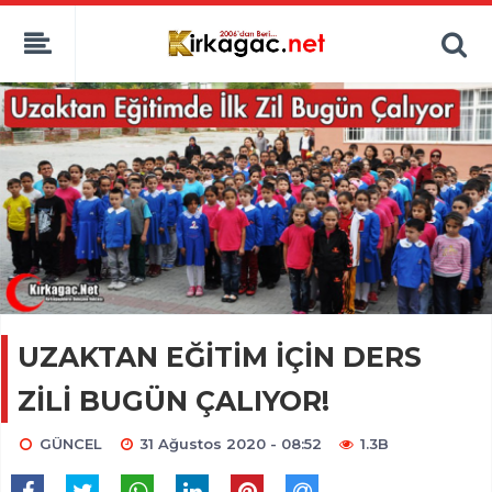
UZAKTAN EĞİTİM İÇİN DERS
ZİLİ BUGÜN ÇALIYOR!
GÜNCEL
31 Ağustos 2020 - 08:52
1.3B