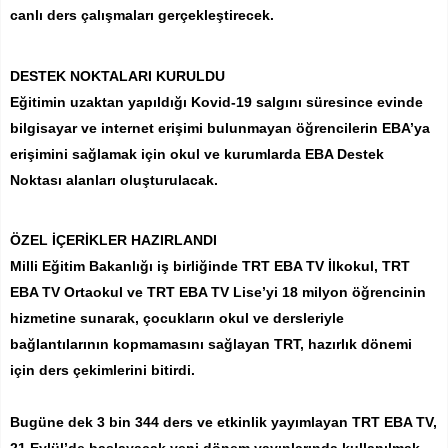
canlı ders çalışmaları gerçekleştirecek.
DESTEK NOKTALARI KURULDU
Eğitimin uzaktan yapıldığı Kovid-19 salgını süresince evinde
bilgisayar ve internet erişimi bulunmayan öğrencilerin EBA’ya
erişimini sağlamak için okul ve kurumlarda EBA Destek
Noktası alanları oluşturulacak.
ÖZEL İÇERİKLER HAZIRLANDI
Milli Eğitim Bakanlığı iş birliğinde TRT EBA TV İlkokul, TRT
EBA TV Ortaokul ve TRT EBA TV Lise’yi 18 milyon öğrencinin
hizmetine sunarak, çocukların okul ve dersleriyle
bağlantılarının kopmamasını sağlayan TRT, hazırlık dönemi
için ders çekimlerini bitirdi.
Bugüne dek 3 bin 344 ders ve etkinlik yayımlayan TRT EBA TV,
21 Eylül’de başlayacak yeni dönem yayınlarında kullanılmak