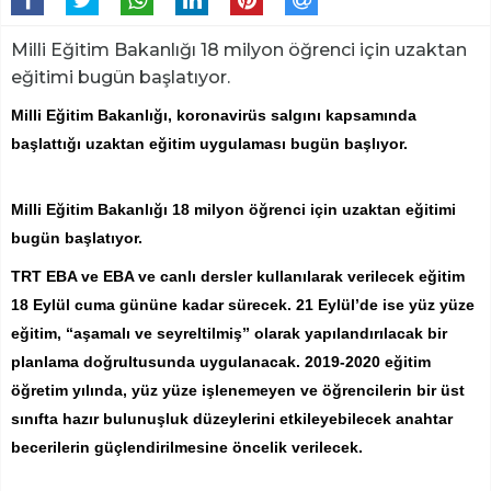
Milli Eğitim Bakanlığı 18 milyon öğrenci için uzaktan
eğitimi bugün başlatıyor.
Milli Eğitim Bakanlığı, koronavirüs salgını kapsamında
başlattığı uzaktan eğitim uygulaması bugün başlıyor.
Milli Eğitim Bakanlığı 18 milyon öğrenci için uzaktan eğitimi
bugün başlatıyor.
TRT EBA ve EBA ve canlı dersler kullanılarak verilecek eğitim
18 Eylül cuma gününe kadar sürecek. 21 Eylül’de ise yüz yüze
eğitim, “aşamalı ve seyreltilmiş” olarak yapılandırılacak bir
planlama doğrultusunda uygulanacak. 2019-2020 eğitim
öğretim yılında, yüz yüze işlenemeyen ve öğrencilerin bir üst
sınıfta hazır bulunuşluk düzeylerini etkileyebilecek anahtar
becerilerin güçlendirilmesine öncelik verilecek.