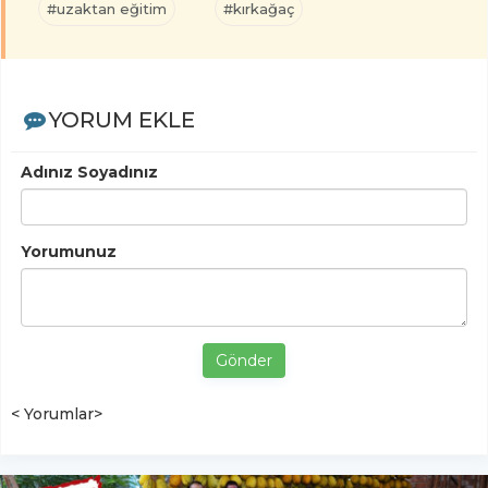
#uzaktan eğitim
#kırkağaç
YORUM EKLE
Adınız Soyadınız
Yorumunuz
Gönder
< Yorumlar>