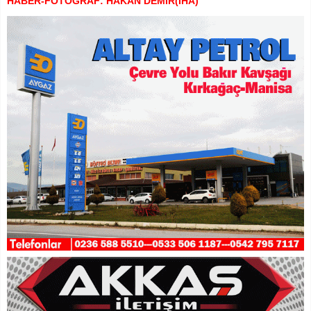
HABER-FOTOĞRAF: HAKAN DEMİR(İHA)