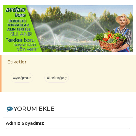
Etiketler
#yağmur
#kırkağaç
YORUM EKLE
Adınız Soyadınız