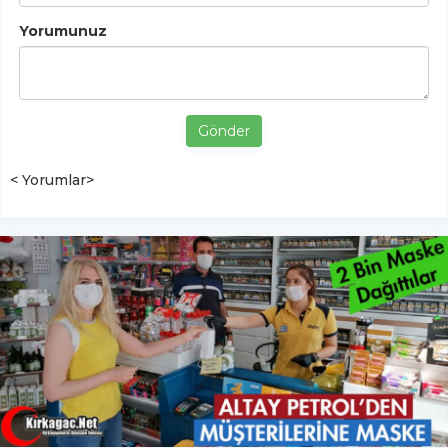
Yorumunuz
Gönder
< Yorumlar>