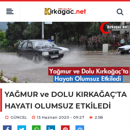
YAĞMUR ve DOLU KIRKAĞAÇ'TA
HAYATI OLUMSUZ ETKİLEDİ
GÜNCEL
13 Haziran 2020 - 09:27
2.5B