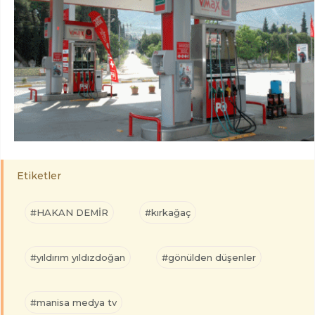
Etiketler
#HAKAN DEMİR
#kırkağaç
#yıldırım yıldızdoğan
#gönülden düşenler
#manisa medya tv