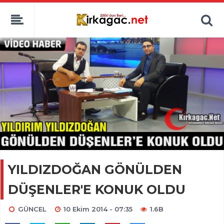
YILDIZDOĞAN GÖNÜLDEN
DÜŞENLER'E KONUK OLDU
GÜNCEL
10 Ekim 2014 - 07:35
1.6B