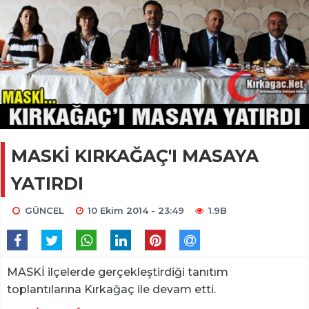
MASKİ KIRKAĞAÇ'I MASAYA
YATIRDI
GÜNCEL
10 Ekim 2014 - 23:49
1.9B
MASKİ ilçelerde gerçekleştirdiği tanıtım
toplantılarına Kırkağaç ile devam etti.