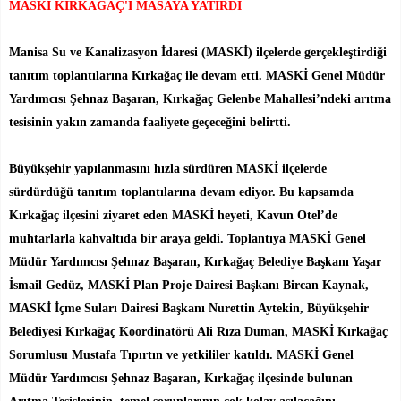
MASKİ KIRKAĞAÇ'I MASAYA YATIRDI
Manisa Su ve Kanalizasyon İdaresi (MASKİ) ilçelerde gerçekleştirdiği
tanıtım toplantılarına Kırkağaç ile devam etti. MASKİ Genel Müdür
Yardımcısı Şehnaz Başaran, Kırkağaç Gelenbe Mahallesi’ndeki arıtma
tesisinin yakın zamanda faaliyete geçeceğini belirtti.
Büyükşehir yapılanmasını hızla sürdüren MASKİ ilçelerde
sürdürdüğü tanıtım toplantılarına devam ediyor. Bu kapsamda
Kırkağaç ilçesini ziyaret eden MASKİ heyeti, Kavun Otel’de
muhtarlarla kahvaltıda bir araya geldi. Toplantıya MASKİ Genel
Müdür Yardımcısı Şehnaz Başaran, Kırkağaç Belediye Başkanı Yaşar
İsmail Gedüz, MASKİ Plan Proje Dairesi Başkanı Bircan Kaynak,
MASKİ İçme Suları Dairesi Başkanı Nurettin Aytekin, Büyükşehir
Belediyesi Kırkağaç Koordinatörü Ali Rıza Duman, MASKİ Kırkağaç
Sorumlusu Mustafa Tıpırtın ve yetkililer katıldı. MASKİ Genel
Müdür Yardımcısı Şehnaz Başaran, Kırkağaç ilçesinde bulunan