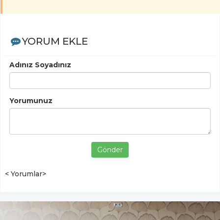
YORUM EKLE
Adınız Soyadınız
Yorumunuz
Gönder
< Yorumlar>