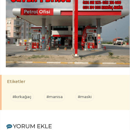
Etiketler
#kırkağaç
#manisa
#maski
YORUM EKLE