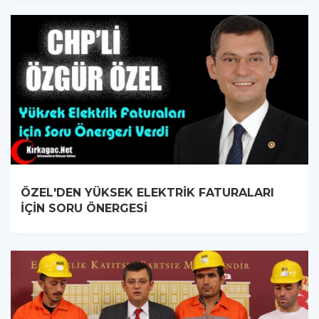
ÖZEL'DEN YÜKSEK ELEKTRİK FATURALARI
İÇİN SORU ÖNERGESİ