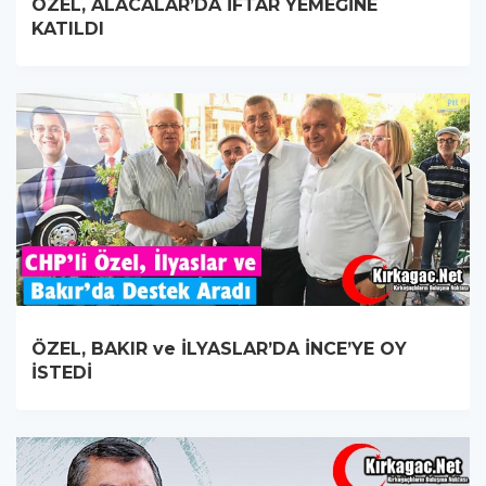
ÖZEL, ALACALAR’DA İFTAR YEMEĞİNE
KATILDI
ÖZEL, BAKIR ve İLYASLAR’DA İNCE’YE OY
İSTEDİ