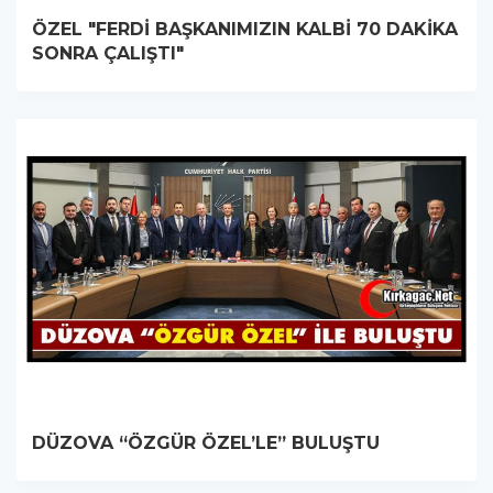
ÖZEL "FERDİ BAŞKANIMIZIN KALBİ 70 DAKİKA
SONRA ÇALIŞTI"
DÜZOVA “ÖZGÜR ÖZEL’LE” BULUŞTU