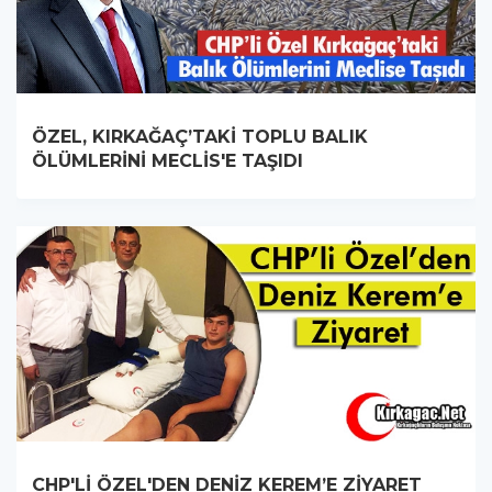
ÖZEL, KIRKAĞAÇ’TAKİ TOPLU BALIK
ÖLÜMLERİNİ MECLİS'E TAŞIDI
CHP'Lİ ÖZEL'DEN DENİZ KEREM’E ZİYARET