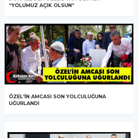
“YOLUMUZ AÇIK OLSUN”
ÖZEL'İN AMCASI SON YOLCULUĞUNA
UĞURLANDI