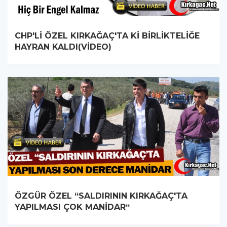
CHP'Lİ ÖZEL KIRKAĞAÇ'TA Kİ BİRLİKTELİĞE
HAYRAN KALDI(VİDEO)
ÖZGÜR ÖZEL “SALDIRININ KIRKAĞAÇ'TA
YAPILMASI ÇOK MANİDAR“