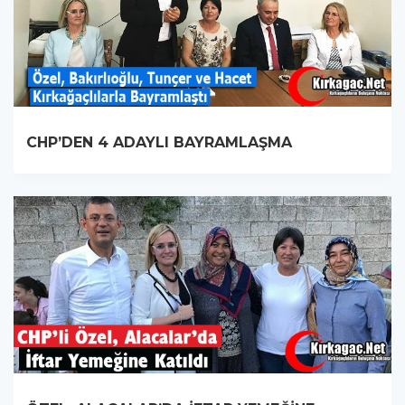
CHP’DEN 4 ADAYLI BAYRAMLAŞMA