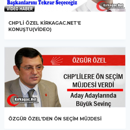
CHP’Lİ ÖZEL KİRKAGAC.NET’E
KONUŞTU(VİDEO)
ÖZGÜR ÖZEL'DEN ÖN SEÇİM MÜJDESİ