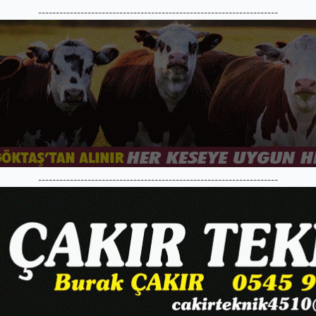
--------------------------------------------------------------------
--------------------------------------------------------------------