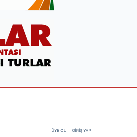
ÜYE OL
GİRİŞ YAP