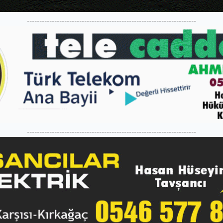
--------------------------------------------------------------------
--------------------------------------------------------------------