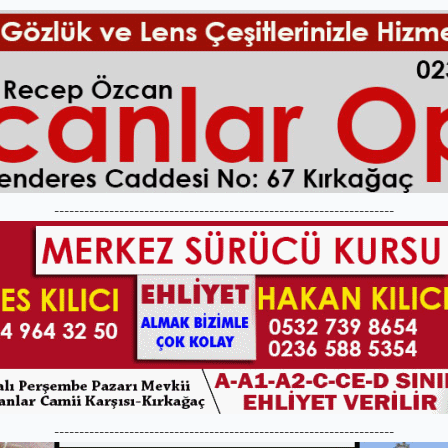
--------------------------------------------------------------------
--------------------------------------------------------------------