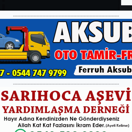
------------------------------------------------------------------------
------------------------------------------------------------------------