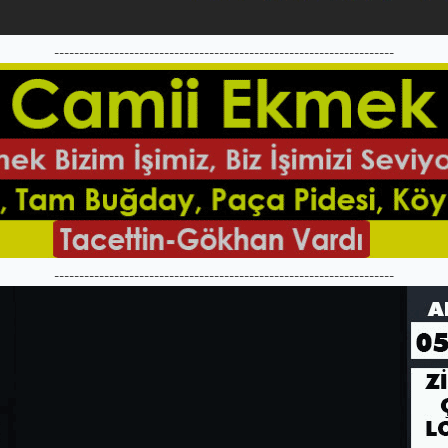
--------------------------------------------------------------------
--------------------------------------------------------------------