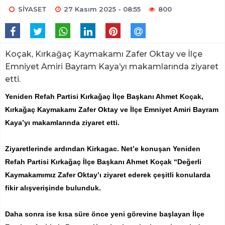
SİYASET
27 Kasım 2025 - 08:55
800
Koçak, Kırkağaç Kaymakamı Zafer Oktay ve İlçe
Emniyet Amiri Bayram Kaya’yı makamlarında ziyaret
etti.
Yeniden Refah Partisi Kırkağaç İlçe Başkanı Ahmet Koçak,
Kırkağaç Kaymakamı Zafer Oktay ve İlçe Emniyet Amiri Bayram
Kaya’yı makamlarında ziyaret etti.
Ziyaretlerinde ardından Kirkagac. Net’e konuşan Yeniden
Refah Partisi Kırkağaç İlçe Başkanı Ahmet Koçak “Değerli
Kaymakamımız Zafer Oktay’ı ziyaret ederek çeşitli konularda
fikir alışverişinde bulunduk.
Daha sonra ise kısa süre önce yeni görevine başlayan İlçe