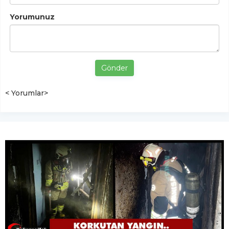
Yorumunuz
Gönder
< Yorumlar>