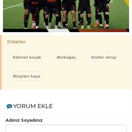
Etiketler
#ahmet koçak
#kırkağaç
#zafer oktay
#bayram kaya
YORUM EKLE
Adınız Soyadınız