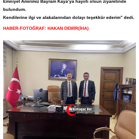
Emniyet Amirimiz Bayram Kaya’ya hayırlı olsun ziyaretinde
bulundum.
Kendilerine ilgi ve alakalarından dolayı teşekkür ederim” dedi.
HABER-FOTOĞRAF: HAKAN DEMİR(İHA)