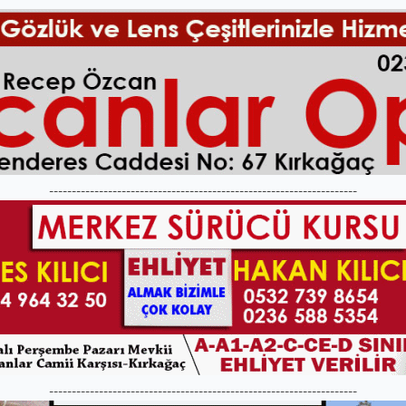
--------------------------------------------------------------------
--------------------------------------------------------------------