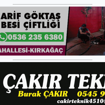
--------------------------------------------------------------------
--------------------------------------------------------------------