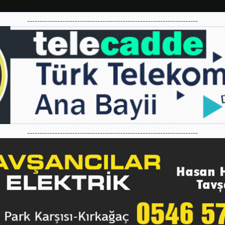
--------------------------------------------------------------------
--------------------------------------------------------------------