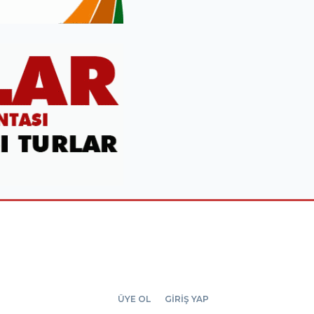
ÜYE OL
GİRİŞ YAP