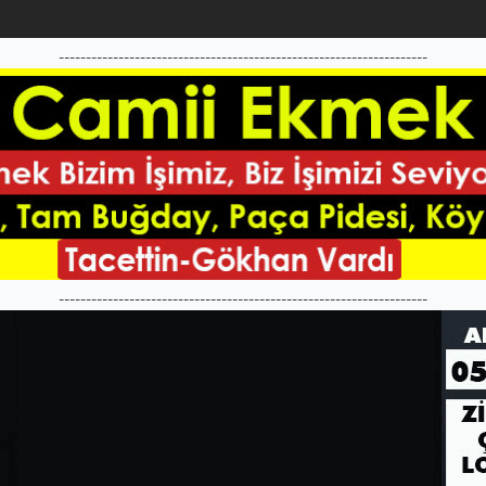
--------------------------------------------------------------------
--------------------------------------------------------------------