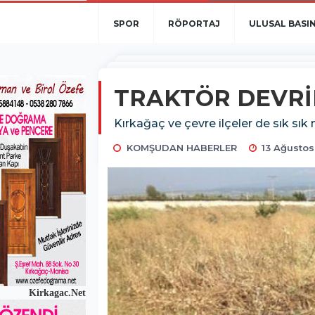
SPOR
RÖPORTAJ
ULUSAL BASI
TRAKTÖR DEVRİL
Kırkağaç ve çevre ilçeler de sık sık
KOMŞUDAN HABERLER
13 Ağustos 
Kirkagac.Net