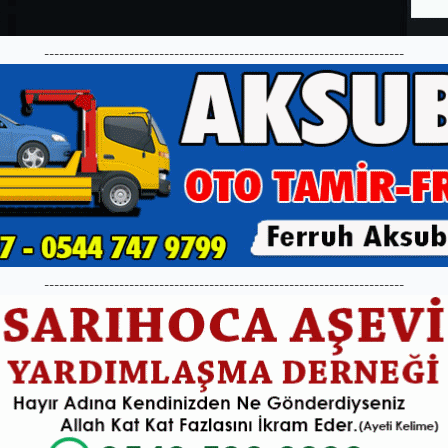
------------------------------------------------------------------------
------------------------------------------------------------------------