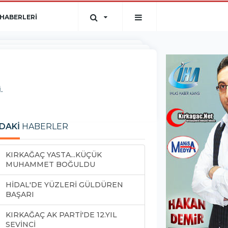
HABERLERİ
.
DAKİ
HABERLER
KIRKAĞAÇ YASTA...KÜÇÜK
MUHAMMET BOĞULDU
HİDAL'DE YÜZLERİ GÜLDÜREN
BAŞARI
KIRKAĞAÇ AK PARTİ'DE 12.YIL
SEVİNCİ