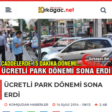
ÜCRETLİ PARK DÖNEMİ SONA
ERDİ
KOMŞUDAN HABERLER
14 Eylül 2014 - 08:13
2.4B