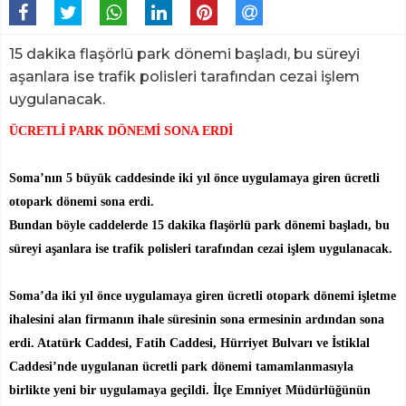
15 dakika flaşörlü park dönemi başladı, bu süreyi
aşanlara ise trafik polisleri tarafından cezai işlem
uygulanacak.
ÜCRETLİ PARK DÖNEMİ SONA ERDİ
Soma’nın 5 büyük caddesinde iki yıl önce uygulamaya giren ücretli
otopark dönemi sona erdi.
Bundan böyle caddelerde 15 dakika flaşörlü park dönemi başladı, bu
süreyi aşanlara ise trafik polisleri tarafından cezai işlem uygulanacak.
Soma’da iki yıl önce uygulamaya giren ücretli otopark dönemi işletme
ihalesini alan firmanın ihale süresinin sona ermesinin ardından sona
erdi. Atatürk Caddesi, Fatih Caddesi, Hürriyet Bulvarı ve İstiklal
Caddesi’nde uygulanan ücretli park dönemi tamamlanmasıyla
birlikte yeni bir uygulamaya geçildi. İlçe Emniyet Müdürlüğünün