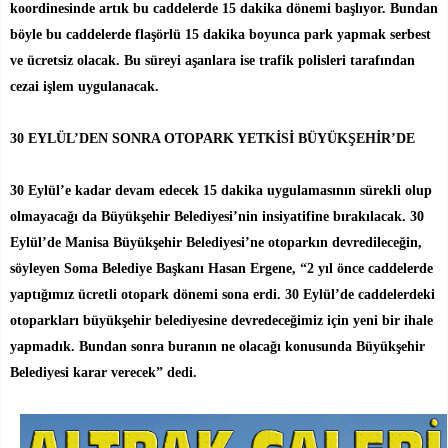
koordinesinde artık bu caddelerde 15 dakika dönemi başlıyor. Bundan
böyle bu caddelerde flaşörlü 15 dakika boyunca park yapmak serbest
ve ücretsiz olacak. Bu süreyi aşanlara ise trafik polisleri tarafından
cezai işlem uygulanacak.
30 EYLÜL’DEN SONRA OTOPARK YETKİSİ BÜYÜKŞEHİR’DE
30 Eylül’e kadar devam edecek 15 dakika uygulamasının sürekli olup
olmayacağı da Büyükşehir Belediyesi’nin insiyatifine bırakılacak. 30
Eylül’de Manisa Büyükşehir Belediyesi’ne otoparkın devredileceğin,
söyleyen Soma Belediye Başkanı Hasan Ergene, “2 yıl önce caddelerde
yaptığımız ücretli otopark dönemi sona erdi. 30 Eylül’de caddelerdeki
otoparkları büyükşehir belediyesine devredeceğimiz için yeni bir ihale
yapmadık. Bundan sonra buranın ne olacağı konusunda Büyükşehir
Belediyesi karar verecek” dedi.