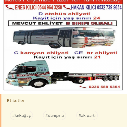
Etiketler
#kırkağaç
#danışma
#ak parti