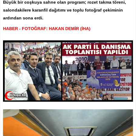
Büyük bir coşkuya sahne olan program; rozet takma töreni,
salondakilere karanfil dağıtımı ve toplu fotoğraf çekiminin
ardından sona erdi.
HABER - FOTOĞRAF: HAKAN DEMİR (İHA)