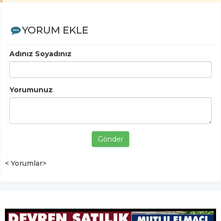
YORUM EKLE
Adınız Soyadınız
Yorumunuz
Gönder
< Yorumlar>