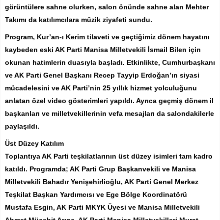
görüntülere sahne olurken, salon önünde sahne alan Mehter
Takımı da katılımcılara müzik ziyafeti sundu.
Program, Kur’an-ı Kerim tilaveti ve geçtiğimiz dönem hayatını
kaybeden eski AK Parti Manisa Milletvekili İsmail Bilen için
okunan hatimlerin duasıyla başladı. Etkinlikte, Cumhurbaşkanı
ve AK Parti Genel Başkanı Recep Tayyip Erdoğan’ın siyasi
mücadelesini ve AK Parti’nin 25 yıllık hizmet yolculuğunu
anlatan özel video gösterimleri yapıldı. Ayrıca geçmiş dönem il
başkanları ve milletvekillerinin vefa mesajları da salondakilerle
paylaşıldı.
Üst Düzey Katılım
Toplantıya AK Parti teşkilatlarının üst düzey isimleri tam kadro
katıldı. Programda; AK Parti Grup Başkanvekili ve Manisa
Milletvekili Bahadır Yenişehirlioğlu, AK Parti Genel Merkez
Teşkilat Başkan Yardımcısı ve Ege Bölge Koordinatörü
Mustafa Esgin, AK Parti MKYK Üyesi ve Manisa Milletvekili