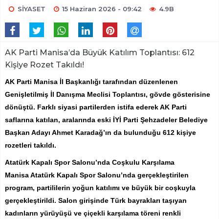
SİYASET
15 Haziran 2026 - 09:42
4.9B
AK Parti Manisa’da Büyük Katılım Toplantısı: 612
Kişiye Rozet Takıldı!
AK Parti Manisa İl Başkanlığı tarafından düzenlenen
Genişletilmiş İl Danışma Meclisi Toplantısı, gövde gösterisine
dönüştü. Farklı siyasi partilerden istifa ederek AK Parti
saflarına katılan, aralarında eski İYİ Parti Şehzadeler Belediye
Başkan Adayı Ahmet Karadağ’ın da bulunduğu 612 kişiye
rozetleri takıldı.
Atatürk Kapalı Spor Salonu’nda Coşkulu Karşılama
Manisa Atatürk Kapalı Spor Salonu’nda gerçekleştirilen
program, partililerin yoğun katılımı ve büyük bir coşkuyla
gerçekleştirildi. Salon girişinde Türk bayrakları taşıyan
kadınların yürüyüşü ve çiçekli karşılama töreni renkli