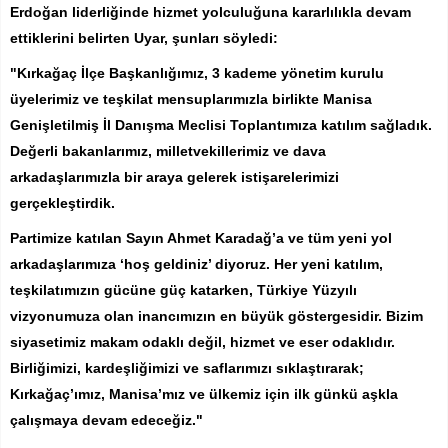
Erdoğan liderliğinde hizmet yolculuğuna kararlılıkla devam
ettiklerini belirten Uyar, şunları söyledi:
"Kırkağaç İlçe Başkanlığımız, 3 kademe yönetim kurulu
üyelerimiz ve teşkilat mensuplarımızla birlikte Manisa
Genişletilmiş İl Danışma Meclisi Toplantımıza katılım sağladık.
Değerli bakanlarımız, milletvekillerimiz ve dava
arkadaşlarımızla bir araya gelerek istişarelerimizi
gerçekleştirdik.
Partimize katılan Sayın Ahmet Karadağ’a ve tüm yeni yol
arkadaşlarımıza ‘hoş geldiniz’ diyoruz. Her yeni katılım,
teşkilatımızın gücüne güç katarken, Türkiye Yüzyılı
vizyonumuza olan inancımızın en büyük göstergesidir. Bizim
siyasetimiz makam odaklı değil, hizmet ve eser odaklıdır.
Birliğimizi, kardeşliğimizi ve saflarımızı sıklaştırarak;
Kırkağaç’ımız, Manisa’mız ve ülkemiz için ilk günkü aşkla
çalışmaya devam edeceğiz."