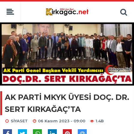
AK PARTİ MKYK ÜYESİ DOÇ. DR.
SERT KIRKAĞAÇ’TA
SİYASET
06 Kasım 2023 - 09:00
1.4B