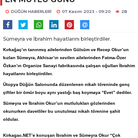
DÜĞÜN HABERLERİ
07 Kasım 2023 - 09:20
2B
Sümeyra ve İbrahim hayatlarını birleştirdiler.
Kırkağaç’ın tanınmış ailelerinden Gülsüm ve Recep Okur’un
kızları Sümeyra, Akhisar’ın sevilen ailelerinden Fatma-Özer
Özkan’ın Organize Sanayi fabrikasında çalışan oğulları İbrahim
hayatlarını birleştirdiler.
Ütopya Düğün Salonunda düzenlenen nikah töreninde genç
çiftler bir ömür boyu aynı yastığı baş koymaya “Evet” dediler.
Sümeyra ve İbrahim Okur’un mutlulukları gözlerinden
okunurken davetliler bu unutulmaz nikah törenine şahit
oldular.
Kirkagac.NET’e konuşan İbrahim ve Sümeyra Okur “Çok