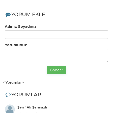
YORUM EKLE
Adınız Soyadınız
Yorumunuz
Gönder
< Yorumlar>
YORUMLAR
Şerif Ali Şensazlı