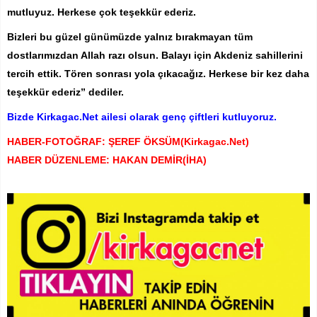
mutluyuz. Herkese çok teşekkür ederiz.
Bizleri bu güzel günümüzde yalnız bırakmayan tüm
dostlarımızdan Allah razı olsun. Balayı için Akdeniz sahillerini
tercih ettik. Tören sonrası yola çıkacağız. Herkese bir kez daha
teşekkür ederiz” dediler.
Bizde Kirkagac.Net ailesi olarak genç çiftleri kutluyoruz.
HABER-FOTOĞRAF: ŞEREF ÖKSÜM(Kirkagac.Net)
HABER DÜZENLEME: HAKAN DEMİR(İHA)