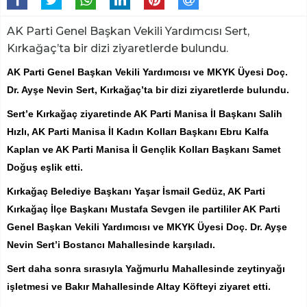
AK Parti Genel Başkan Vekili Yardımcısı Sert,
Kırkağaç’ta bir dizi ziyaretlerde bulundu.
AK Parti Genel Başkan Vekili Yardımcısı ve MKYK Üyesi Doç.
Dr. Ayşe Nevin Sert, Kırkağaç’ta bir dizi ziyaretlerde bulundu.
Sert’e Kırkağaç ziyaretinde AK Parti Manisa İl Başkanı Salih
Hızlı, AK Parti Manisa İl Kadın Kolları Başkanı Ebru Kalfa
Kaplan ve AK Parti Manisa İl Gençlik Kolları Başkanı Samet
Doğuş eşlik etti.
Kırkağaç Belediye Başkanı Yaşar İsmail Gedüz, AK Parti
Kırkağaç İlçe Başkanı Mustafa Sevgen ile partililer AK Parti
Genel Başkan Vekili Yardımcısı ve MKYK Üyesi Doç. Dr. Ayşe
Nevin Sert’i Bostancı Mahallesinde karşıladı.
Sert daha sonra sırasıyla Yağmurlu Mahallesinde zeytinyağı
işletmesi ve Bakır Mahallesinde Altay Köfteyi ziyaret etti.