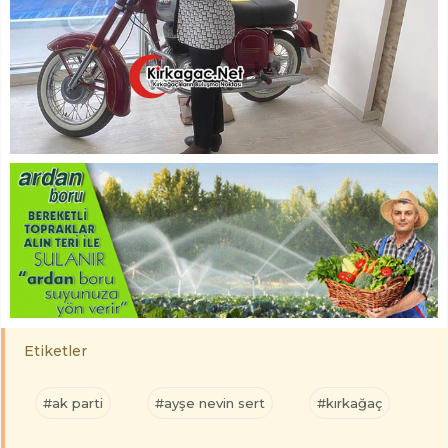
Etiketler
#ak parti
#ayşe nevin sert
#kırkağaç