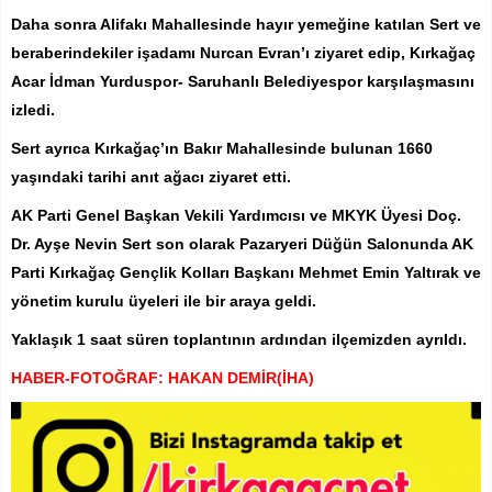
Daha sonra Alifakı Mahallesinde hayır yemeğine katılan Sert ve
beraberindekiler işadamı Nurcan Evran’ı ziyaret edip, Kırkağaç
Acar İdman Yurduspor- Saruhanlı Belediyespor karşılaşmasını
izledi.
Sert ayrıca Kırkağaç’ın Bakır Mahallesinde bulunan 1660
yaşındaki tarihi anıt ağacı ziyaret etti.
AK Parti Genel Başkan Vekili Yardımcısı ve MKYK Üyesi Doç.
Dr. Ayşe Nevin Sert son olarak Pazaryeri Düğün Salonunda AK
Parti Kırkağaç Gençlik Kolları Başkanı Mehmet Emin Yaltırak ve
yönetim kurulu üyeleri ile bir araya geldi.
Yaklaşık 1 saat süren toplantının ardından ilçemizden ayrıldı.
HABER-FOTOĞRAF: HAKAN DEMİR(İHA)