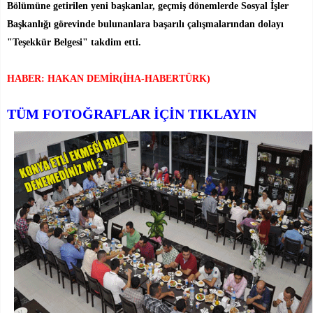
Bölümüne getirilen yeni başkanlar, geçmiş dönemlerde Sosyal İşler
Başkanlığı görevinde bulunanlara başarılı çalışmalarından dolayı
"Teşekkür Belgesi" takdim etti.
HABER: HAKAN DEMİR(İHA-HABERTÜRK)
TÜM FOTOĞRAFLAR İÇİN TIKLAYIN