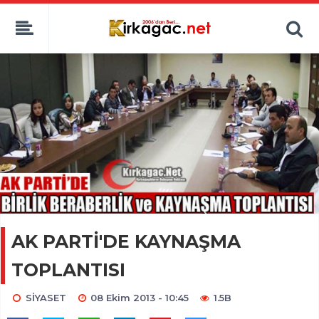
AK PARTİ'DE KAYNAŞMA
TOPLANTISI
SİYASET
08 Ekim 2013 - 10:45
1.5B