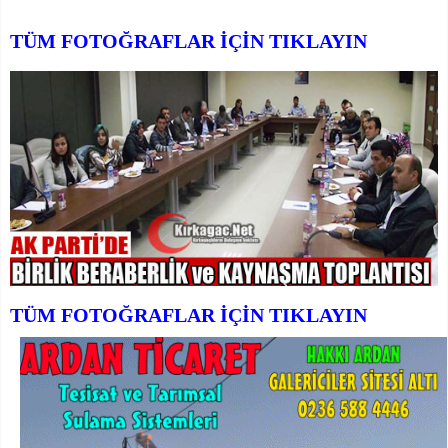
TÜM FOTOĞRAFLAR İÇİN TIKLAYIN
TÜM FOTOĞRAFLAR İÇİN TIKLAYIN