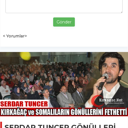
Gönder
< Yorumlar>
SERDAR TUNCER GÖNÜLLERİ