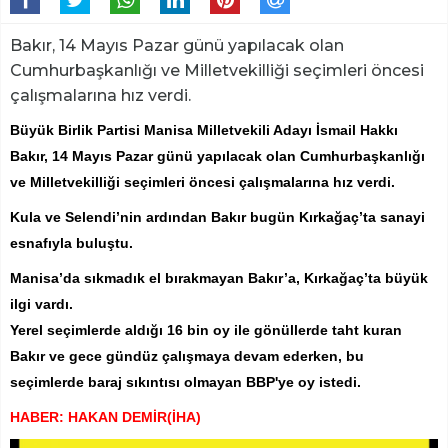
Bakır, 14 Mayıs Pazar günü yapılacak olan
Cumhurbaşkanlığı ve Milletvekilliği seçimleri öncesi
çalışmalarına hız verdi.
Büyük Birlik Partisi Manisa Milletvekili Adayı İsmail Hakkı
Bakır, 14 Mayıs Pazar günü yapılacak olan Cumhurbaşkanlığı
ve Milletvekilliği seçimleri öncesi çalışmalarına hız verdi.
Kula ve Selendi’nin ardından Bakır bugün Kırkağaç’ta sanayi
esnafıyla buluştu.
Manisa’da sıkmadık el bırakmayan Bakır’a, Kırkağaç’ta büyük
ilgi vardı.
Yerel seçimlerde aldığı 16 bin oy ile gönüllerde taht kuran
Bakır ve gece gündüz çalışmaya devam ederken, bu
seçimlerde baraj sıkıntısı olmayan BBP'ye oy istedi.
HABER: HAKAN DEMİR(İHA)