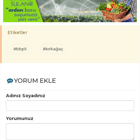
Etiketler
#bbpli
#kırkağaç
YORUM EKLE
Adınız Soyadınız
Yorumunuz