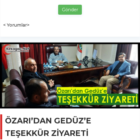
Gönder
< Yorumlar>
ÖZARI’DAN GEDÜZ’E
TEŞEKKÜR ZİYARETİ