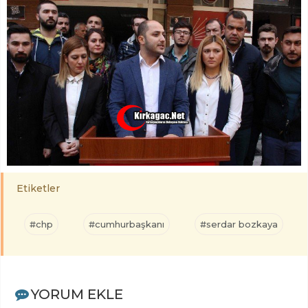
Etiketler
#chp
#cumhurbaşkanı
#serdar bozkaya
YORUM EKLE