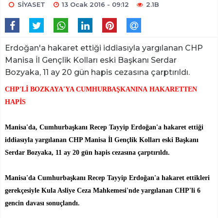
SİYASET
13 Ocak 2016 - 09:12
2.1B
Erdoğan'a hakaret ettiği iddiasıyla yargılanan CHP
Manisa İl Gençlik Kolları eski Başkanı Serdar
Bozyaka, 11 ay 20 gün hapis cezasına çarptırıldı.
CHP'Lİ BOZKAYA'YA CUMHURBAŞKANINA HAKARETTEN
HAPİS
Manisa'da, Cumhurbaşkanı Recep Tayyip Erdoğan'a hakaret ettiği
iddiasıyla yargılanan CHP Manisa İl Gençlik Kolları eski Başkanı
Serdar Bozyaka, 11 ay 20 gün hapis cezasına çarptırıldı.
Manisa'da Cumhurbaşkanı Recep Tayyip Erdoğan'a hakaret ettikleri
gerekçesiyle Kula Asliye Ceza Mahkemesi'nde yargılanan CHP'li 6
gencin davası sonuçlandı.