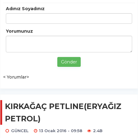
Adınız Soyadınız
Yorumunuz
Gönder
< Yorumlar>