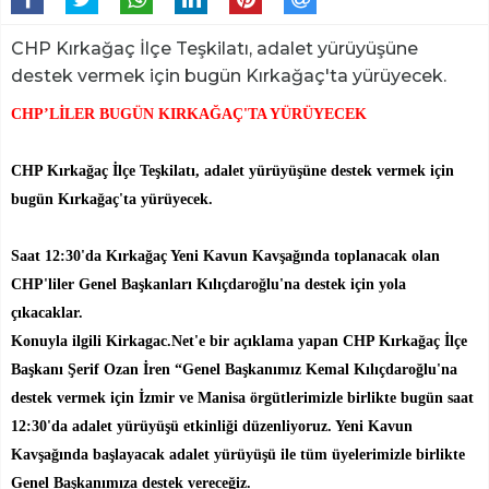
CHP Kırkağaç İlçe Teşkilatı, adalet yürüyüşüne
destek vermek için bugün Kırkağaç'ta yürüyecek.
CHP’LİLER BUGÜN KIRKAĞAÇ'TA YÜRÜYECEK
CHP Kırkağaç İlçe Teşkilatı, adalet yürüyüşüne destek vermek için
bugün Kırkağaç'ta yürüyecek.
Saat 12:30'da Kırkağaç Yeni Kavun Kavşağında toplanacak olan
CHP'liler Genel Başkanları Kılıçdaroğlu'na destek için yola
çıkacaklar.
Konuyla ilgili Kirkagac.Net'e bir açıklama yapan CHP Kırkağaç İlçe
Başkanı Şerif Ozan İren “
Genel Başkanımız Kemal Kılıçdaroğlu'na
destek vermek için
İzmir ve Manisa örgütlerimizle birlikte bugün saat
12:30'da adalet yürüyüşü etkinliği düzenliyoruz. Yeni Kavun
Kavşağında başlayacak adalet yürüyüşü ile tüm üyelerimizle birlikte
Genel Başkanımıza destek vereceğiz.