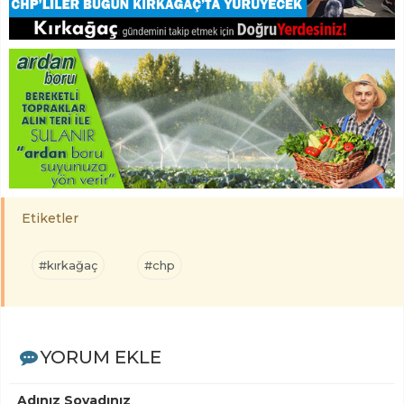
Etiketler
#kırkağaç
#chp
YORUM EKLE
Adınız Soyadınız