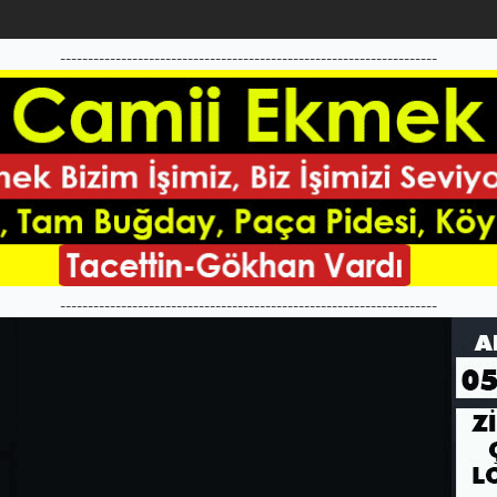
--------------------------------------------------------------------
--------------------------------------------------------------------