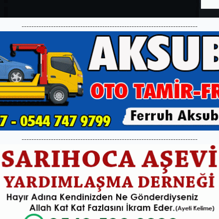
------------------------------------------------------------------------
------------------------------------------------------------------------