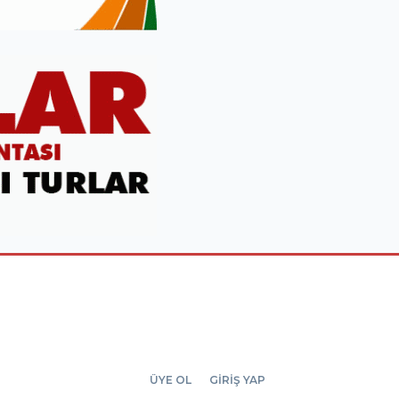
ÜYE OL
GİRİŞ YAP