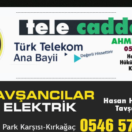
--------------------------------------------------------------------
--------------------------------------------------------------------