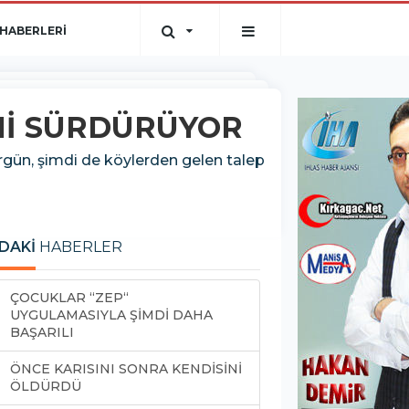
HABERLERİ
Nİ SÜRDÜRÜYOR
rgün, şimdi de köylerden gelen talep
DAKİ
HABERLER
ÇOCUKLAR “ZEP“
UYGULAMASIYLA ŞİMDİ DAHA
BAŞARILI
ÖNCE KARISINI SONRA KENDİSİNİ
ÖLDÜRDÜ