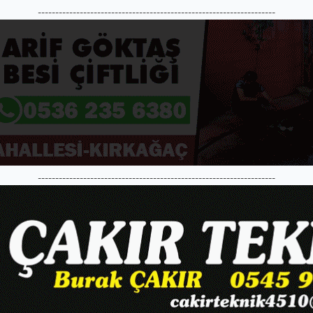
--------------------------------------------------------------------
--------------------------------------------------------------------