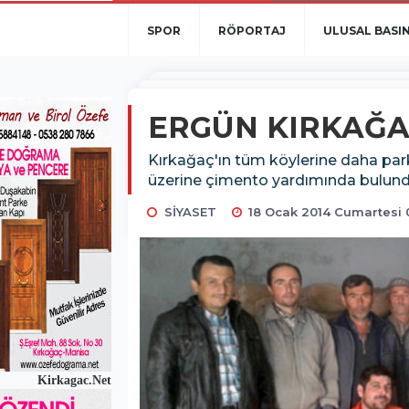
SPOR
RÖPORTAJ
ULUSAL BASI
ERGÜN KIRKAĞA
Kırkağaç'ın tüm köylerine daha par
üzerine çimento yardımında bulund
SİYASET
18 Ocak 2014 Cumartesi 
Kirkagac.Net