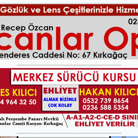
--------------------------------------------------------------------
--------------------------------------------------------------------