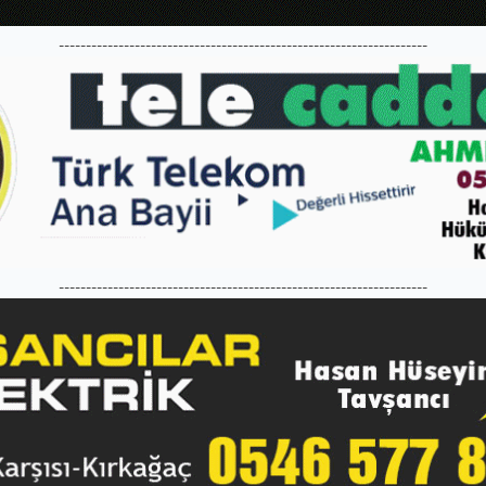
--------------------------------------------------------------------
--------------------------------------------------------------------