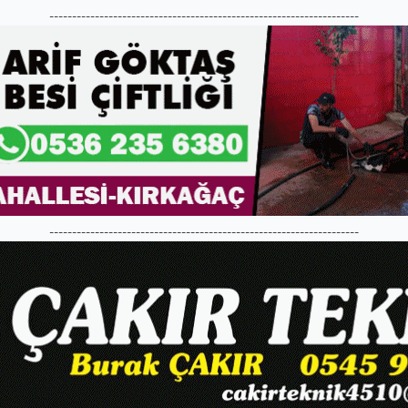
--------------------------------------------------------------------
--------------------------------------------------------------------