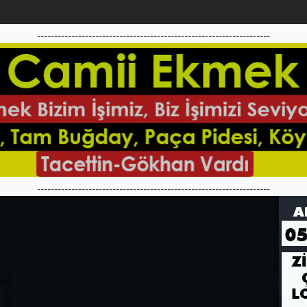
--------------------------------------------------------------------
--------------------------------------------------------------------