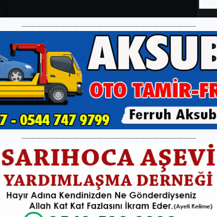
------------------------------------------------------------------------
------------------------------------------------------------------------