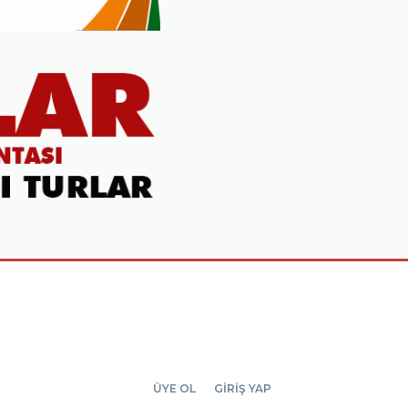
ÜYE OL
GİRİŞ YAP