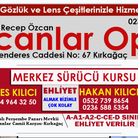
--------------------------------------------------------------------
--------------------------------------------------------------------