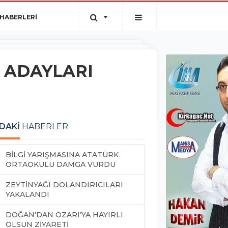
HABERLERİ
Y ADAYLARI
DAKİ
HABERLER
BİLGİ YARIŞMASINA ATATÜRK
ORTAOKULU DAMGA VURDU
ZEYTİNYAĞI DOLANDIRICILARI
YAKALANDI
DOĞAN’DAN ÖZARI’YA HAYIRLI
OLSUN ZİYARETİ