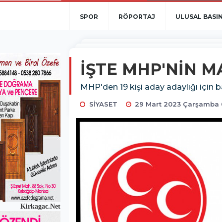
SPOR
RÖPORTAJ
ULUSAL BASI
İŞTE MHP'NİN M
MHP'den 19 kişi aday adaylığı için 
SİYASET
29 Mart 2023 Çarşamba 
Kirkagac.Net