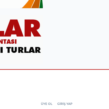
ÜYE OL
GİRİŞ YAP