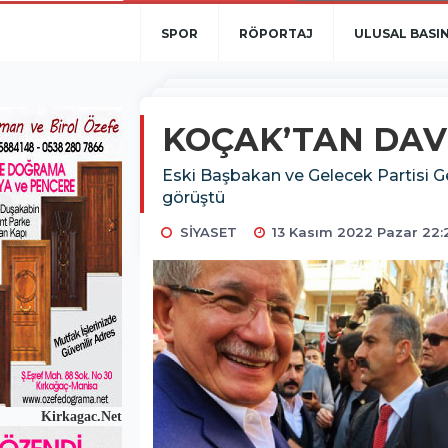
SPOR
RÖPORTAJ
ULUSAL BASI
KOÇAK’TAN DAV
Eski Başbakan ve Gelecek Partisi G
görüştü
SİYASET
13 Kasım 2022 Pazar 22:
Kirkagac.Net