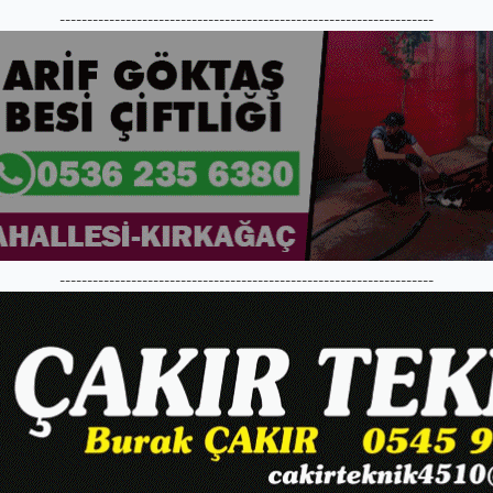
--------------------------------------------------------------------
--------------------------------------------------------------------