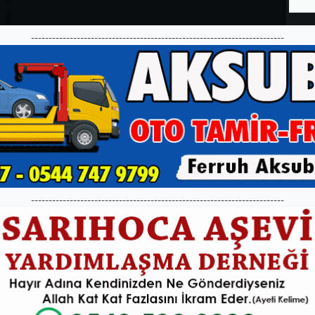
------------------------------------------------------------------------
------------------------------------------------------------------------