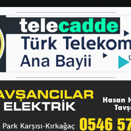
--------------------------------------------------------------------
--------------------------------------------------------------------