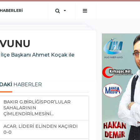
HABERLERİ
AVUNU
 İlçe Başkanı Ahmet Koçak ile
DAKİ
HABERLER
BAKIR G.BİRLİĞİSPOR’LULAR
SAHALARININ
ÇİMLENDİRİLMESİNİ...
ACAR, LİDERİ ELİNDEN KAÇIRDI
0-0