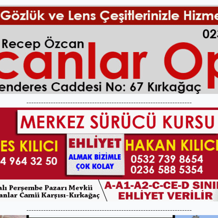
--------------------------------------------------------------------
--------------------------------------------------------------------