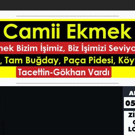
--------------------------------------------------------------------
--------------------------------------------------------------------