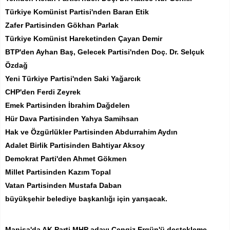
Türkiye Komünist Partisi'nden Baran Etik
Zafer Partisinden Gökhan Parlak
Türkiye Komünist Hareketinden Çayan Demir
BTP'den Ayhan Baş, Gelecek Partisi'nden Doç. Dr. Selçuk
Özdağ
Yeni Türkiye Partisi'nden Saki Yağarcık
CHP'den Ferdi Zeyrek
Emek Partisinden İbrahim Dağdelen
Hür Dava Partisinden Yahya Samihsan
Hak ve Özgürlükler Partisinden Abdurrahim Aydın
Adalet Birlik Partisinden Bahtiyar Aksoy
Demokrat Parti'den Ahmet Gökmen
Millet Partisinden Kazım Topal
Vatan Partisinden Mustafa Daban
büyükşehir belediye başkanlığı için yarışacak.
Manisa'da AK Parti MHP adayı Cengiz Ergün'ü destekleme