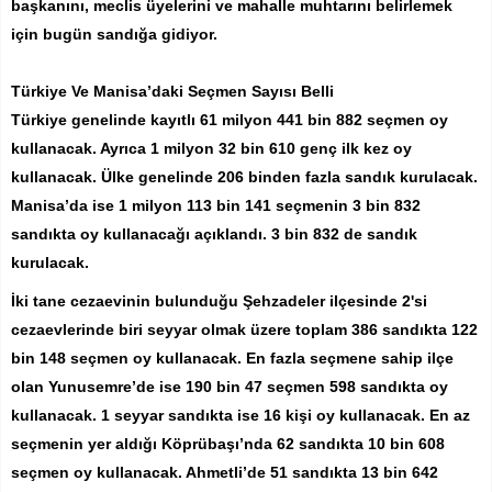
başkanını, meclis üyelerini ve mahalle muhtarını belirlemek
için bugün sandığa gidiyor.
Türkiye Ve Manisa’daki Seçmen Sayısı Belli
Türkiye genelinde kayıtlı 61 milyon 441 bin 882 seçmen oy
kullanacak. Ayrıca 1 milyon 32 bin 610 genç ilk kez oy
kullanacak. Ülke genelinde 206 binden fazla sandık kurulacak.
Manisa’da ise 1 milyon 113 bin 141 seçmenin 3 bin 832
sandıkta oy kullanacağı açıklandı. 3 bin 832 de sandık
kurulacak.
İki tane cezaevinin bulunduğu Şehzadeler ilçesinde 2'si
cezaevlerinde biri seyyar olmak üzere toplam 386 sandıkta 122
bin 148 seçmen oy kullanacak. En fazla seçmene sahip ilçe
olan Yunusemre’de ise 190 bin 47 seçmen 598 sandıkta oy
kullanacak. 1 seyyar sandıkta ise 16 kişi oy kullanacak. En az
seçmenin yer aldığı Köprübaşı’nda 62 sandıkta 10 bin 608
seçmen oy kullanacak. Ahmetli’de 51 sandıkta 13 bin 642