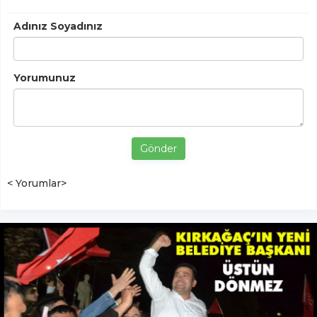
Adınız Soyadınız
Yorumunuz
Gönder
< Yorumlar>