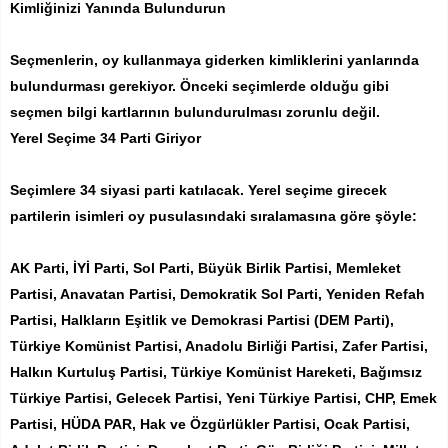
Kimliğinizi Yanında Bulundurun
Seçmenlerin, oy kullanmaya giderken kimliklerini yanlarında
bulundurması gerekiyor. Önceki seçimlerde olduğu gibi
seçmen bilgi kartlarının bulundurulması zorunlu değil.
Yerel Seçime 34 Parti Giriyor
Seçimlere 34 siyasi parti katılacak. Yerel seçime girecek
partilerin isimleri oy pusulasındaki sıralamasına göre şöyle:
AK Parti, İYİ Parti, Sol Parti, Büyük Birlik Partisi, Memleket
Partisi, Anavatan Partisi, Demokratik Sol Parti, Yeniden Refah
Partisi, Halkların Eşitlik ve Demokrasi Partisi (DEM Parti),
Türkiye Komünist Partisi, Anadolu Birliği Partisi, Zafer Partisi,
Halkın Kurtuluş Partisi, Türkiye Komünist Hareketi, Bağımsız
Türkiye Partisi, Gelecek Partisi, Yeni Türkiye Partisi, CHP, Emek
Partisi, HÜDA PAR, Hak ve Özgürlükler Partisi, Ocak Partisi,