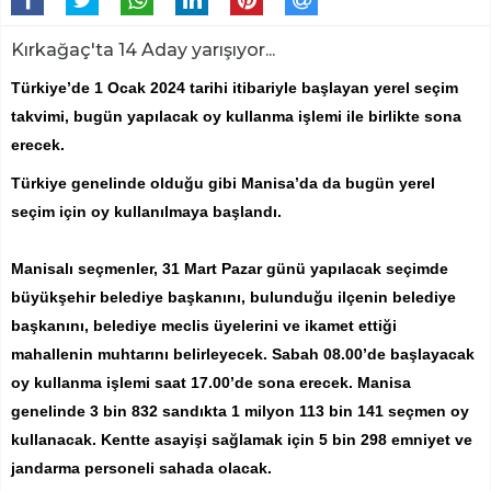
Kırkağaç'ta 14 Aday yarışıyor...
Türkiye’de 1 Ocak 2024 tarihi itibariyle başlayan yerel seçim
takvimi, bugün yapılacak oy kullanma işlemi ile birlikte sona
erecek.
Türkiye genelinde olduğu gibi Manisa’da da bugün yerel
seçim için oy kullanılmaya başlandı.
Manisalı seçmenler, 31 Mart Pazar günü yapılacak seçimde
büyükşehir belediye başkanını, bulunduğu ilçenin belediye
başkanını, belediye meclis üyelerini ve ikamet ettiği
mahallenin muhtarını belirleyecek. Sabah 08.00’de başlayacak
oy kullanma işlemi saat 17.00’de sona erecek. Manisa
genelinde 3 bin 832 sandıkta 1 milyon 113 bin 141 seçmen oy
kullanacak. Kentte asayişi sağlamak için 5 bin 298 emniyet ve
jandarma personeli sahada olacak.