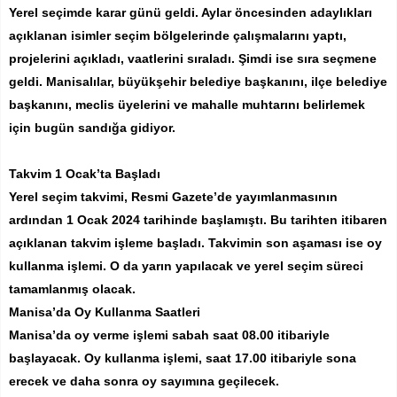
Yerel seçimde karar günü geldi. Aylar öncesinden adaylıkları
açıklanan isimler seçim bölgelerinde çalışmalarını yaptı,
projelerini açıkladı, vaatlerini sıraladı. Şimdi ise sıra seçmene
geldi. Manisalılar, büyükşehir belediye başkanını, ilçe belediye
başkanını, meclis üyelerini ve mahalle muhtarını belirlemek
için bugün sandığa gidiyor.
Takvim 1 Ocak’ta Başladı
Yerel seçim takvimi, Resmi Gazete’de yayımlanmasının
ardından 1 Ocak 2024 tarihinde başlamıştı. Bu tarihten itibaren
açıklanan takvim işleme başladı. Takvimin son aşaması ise oy
kullanma işlemi. O da yarın yapılacak ve yerel seçim süreci
tamamlanmış olacak.
Manisa’da Oy Kullanma Saatleri
Manisa’da oy verme işlemi sabah saat 08.00 itibariyle
başlayacak. Oy kullanma işlemi, saat 17.00 itibariyle sona
erecek ve daha sonra oy sayımına geçilecek.