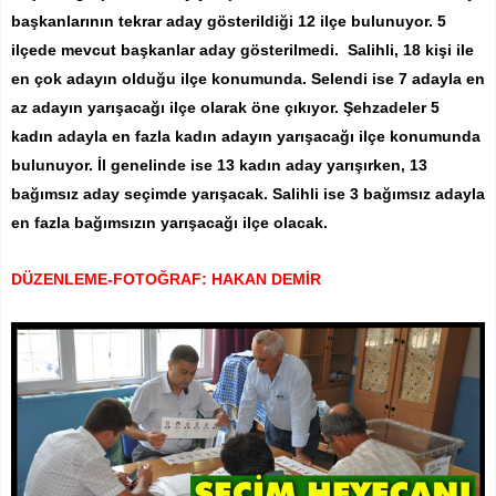
başkanlarının tekrar aday gösterildiği 12 ilçe bulunuyor. 5
ilçede mevcut başkanlar aday gösterilmedi. Salihli, 18 kişi ile
en çok adayın olduğu ilçe konumunda. Selendi ise 7 adayla en
az adayın yarışacağı ilçe olarak öne çıkıyor. Şehzadeler 5
kadın adayla en fazla kadın adayın yarışacağı ilçe konumunda
bulunuyor. İl genelinde ise 13 kadın aday yarışırken, 13
bağımsız aday seçimde yarışacak. Salihli ise 3 bağımsız adayla
en fazla bağımsızın yarışacağı ilçe olacak.
DÜZENLEME-FOTOĞRAF: HAKAN DEMİR