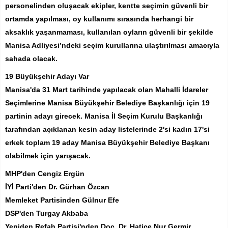
personelinden oluşacak ekipler, kentte seçimin güvenli bir
ortamda yapılması, oy kullanımı sırasında herhangi bir
aksaklık yaşanmaması, kullanılan oyların güvenli bir şekilde
Manisa Adliyesi’ndeki seçim kurullarına ulaştırılması amacıyla
sahada olacak.
19 Büyükşehir Adayı Var
Manisa'da 31 Mart tarihinde yapılacak olan Mahalli İdareler
Seçimlerine Manisa Büyükşehir Belediye Başkanlığı için 19
partinin adayı girecek. Manisa İl Seçim Kurulu Başkanlığı
tarafından açıklanan kesin aday listelerinde 2'si kadın 17'si
erkek toplam 19 aday Manisa Büyükşehir Belediye Başkanı
olabilmek için yarışacak.
MHP'den Cengiz Ergün
İYİ Parti'den Dr. Gürhan Özcan
Memleket Partisinden Gülnur Efe
DSP'den Turgay Akbaba
Yeniden Refah Partisi'nden Doç. Dr. Hatice Nur Germir