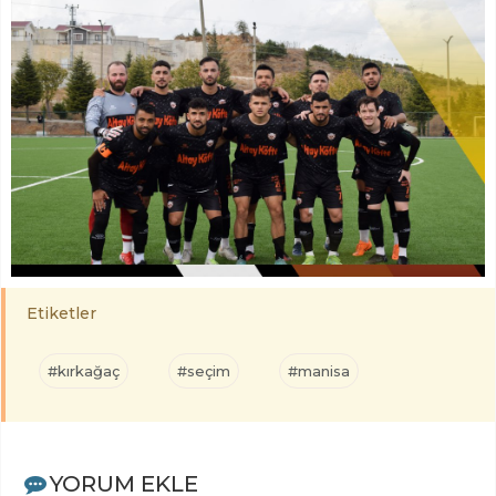
Etiketler
#kırkağaç
#seçim
#manisa
YORUM EKLE