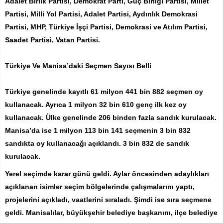
Adalet Birlik Partisi, Demokrat Parti, Güç Birliği Partisi, Millet
Partisi, Milli Yol Partisi, Adalet Partisi, Aydınlık Demokrasi
Partisi, MHP, Türkiye İşçi Partisi, Demokrasi ve Atılım Partisi,
Saadet Partisi, Vatan Partisi.
Türkiye Ve Manisa’daki Seçmen Sayısı Belli
Türkiye genelinde kayıtlı 61 milyon 441 bin 882 seçmen oy
kullanacak. Ayrıca 1 milyon 32 bin 610 genç ilk kez oy
kullanacak. Ülke genelinde 206 binden fazla sandık kurulacak.
Manisa’da ise 1 milyon 113 bin 141 seçmenin 3 bin 832
sandıkta oy kullanacağı açıklandı. 3 bin 832 de sandık
kurulacak.
Yerel seçimde karar günü geldi. Aylar öncesinden adaylıkları
açıklanan isimler seçim bölgelerinde çalışmalarını yaptı,
projelerini açıkladı, vaatlerini sıraladı. Şimdi ise sıra seçmene
geldi. Manisalılar, büyükşehir belediye başkanını, ilçe belediye