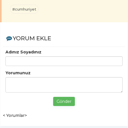
#cumhuriyet
YORUM EKLE
Adınız Soyadınız
Yorumunuz
Gönder
< Yorumlar>