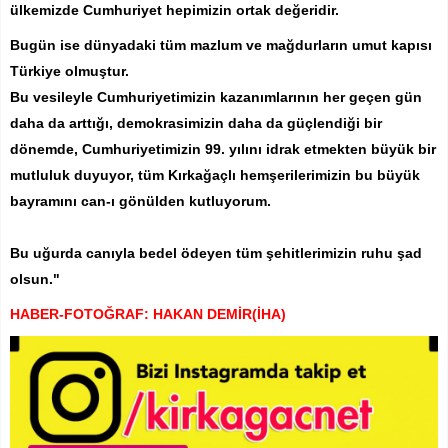
ülkemizde Cumhuriyet hepimizin ortak değeridir.
Bugün ise dünyadaki tüm mazlum ve mağdurların umut kapısı
Türkiye olmuştur.
Bu vesileyle Cumhuriyetimizin kazanımlarının her geçen gün
daha da arttığı, demokrasimizin daha da güçlendiği bir
dönemde, Cumhuriyetimizin 99. yılını idrak etmekten büyük bir
mutluluk duyuyor, tüm Kırkağaçlı hemşerilerimizin bu büyük
bayramını can-ı gönülden kutluyorum.
Bu uğurda canıyla bedel ödeyen tüm şehitlerimizin ruhu şad
olsun."
HABER-FOTOĞRAF: HAKAN DEMİR(İHA)