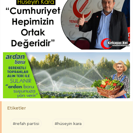
Etiketler
#refah partisi
#hüseyin kara