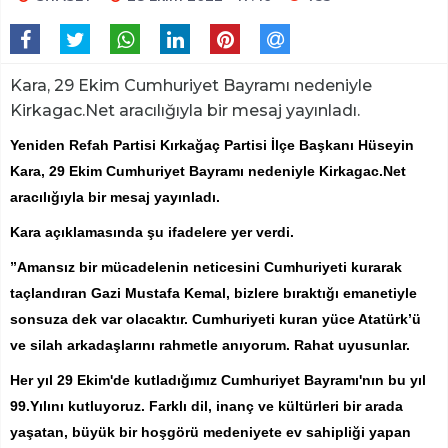
Kara, 29 Ekim Cumhuriyet Bayramı nedeniyle
Kirkagac.Net aracılığıyla bir mesaj yayınladı.
Yeniden Refah Partisi Kırkağaç Partisi İlçe Başkanı Hüseyin
Kara, 29 Ekim Cumhuriyet Bayramı nedeniyle Kirkagac.Net
aracılığıyla bir mesaj yayınladı.
Kara açıklamasında şu ifadelere yer verdi.
”Amansız bir mücadelenin neticesini Cumhuriyeti kurarak
taçlandıran Gazi Mustafa Kemal, bizlere bıraktığı emanetiyle
sonsuza dek var olacaktır. Cumhuriyeti kuran yüce Atatürk’ü
ve silah arkadaşlarını rahmetle anıyorum. Rahat uyusunlar.
Her yıl 29 Ekim'de kutladığımız Cumhuriyet Bayramı'nın bu yıl
99.Yılını kutluyoruz. Farklı dil, inanç ve kültürleri bir arada
yaşatan, büyük bir hoşgörü medeniyete ev sahipliği yapan