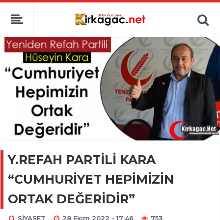
Y.REFAH PARTİLİ KARA
“CUMHURİYET HEPİMİZİN
ORTAK DEĞERİDİR”
SİYASET
28 Ekim 2022 - 17:46
753