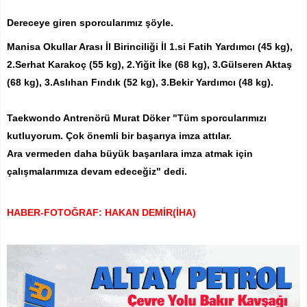
Dereceye giren sporcularımız şöyle.
Manisa Okullar Arası İl Birinciliği İl 1.si Fatih Yardımcı (45 kg),
2.Serhat Karakoç (55 kg), 2.Yiğit İke (68 kg), 3.Gülseren Aktaş
(68 kg), 3.Aslıhan Fındık (52 kg), 3.Bekir Yardımcı (48 kg).
Taekwondo Antrenörü Murat Döker "Tüm sporcularımızı
kutluyorum. Çok önemli bir başarıya imza attılar.
Ara vermeden daha büyük başarılara imza atmak için
çalışmalarımıza devam edeceğiz" dedi.
HABER-FOTOĞRAF: HAKAN DEMİR(İHA)