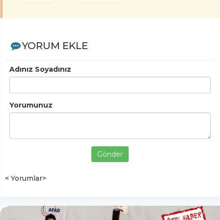
YORUM EKLE
Adınız Soyadınız
Yorumunuz
Gönder
< Yorumlar>