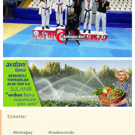
Etiketler
#kırkağaç
#taekwondo