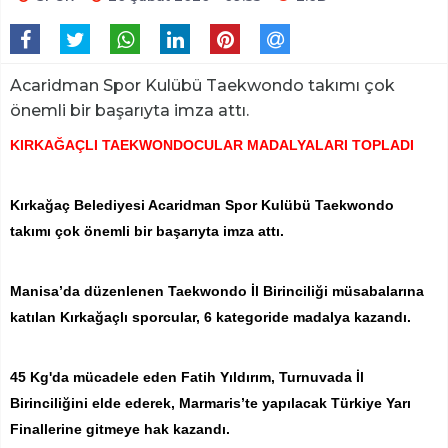
Acaridman Spor Kulübü Taekwondo takımı çok
önemli bir başarıyta imza attı.
KIRKAĞAÇLI TAEKWONDOCULAR MADALYALARI TOPLADI
Kırkağaç Belediyesi Acaridman Spor Kulübü Taekwondo
takımı çok önemli bir başarıyta imza attı.
Manisa’da düzenlenen Taekwondo İl Birinciliği müsabalarına
katılan Kırkağaçlı sporcular, 6 kategoride madalya kazandı.
45 Kg'da mücadele eden Fatih Yıldırım, Turnuvada İl
Birinciliğini elde ederek, Marmaris’te yapılacak Türkiye Yarı
Finallerine gitmeye hak kazandı.