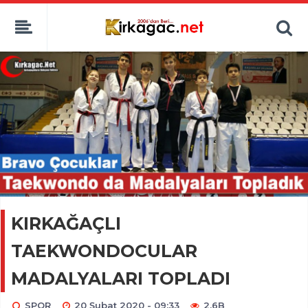
KIRKAĞAÇLI
TAEKWONDOCULAR
MADALYALARI TOPLADI
SPOR
20 Şubat 2020 - 09:33
2.6B