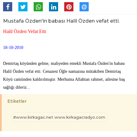
Mustafa Özden'in babası Halil Özden vefat etti.
Halil Özden Vefat Etti
18-10-2010
Demirtaş köyünden gelme, maliyeden emekli Mustafa Özden'in babası
Halil Özden vefat etti. Cenazesi Öğle namazına mütakiben Demirtaş
Köyü camiinden kaldırılmıştır. Merhuma Allahtan rahmet, ailesine baş
sağlığı dileriz...
Etiketler
#www.kirkagac.net www.kirkagacradyo.com