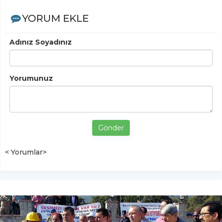
YORUM EKLE
Adınız Soyadınız
Yorumunuz
Gönder
< Yorumlar>