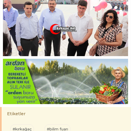
Etiketler
#kırkağaç
#bilim fuarı