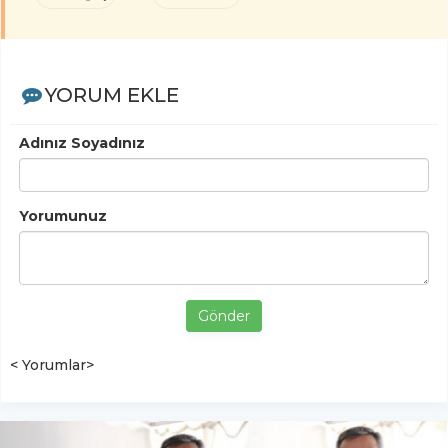
YORUM EKLE
Adınız Soyadınız
Yorumunuz
Gönder
< Yorumlar>