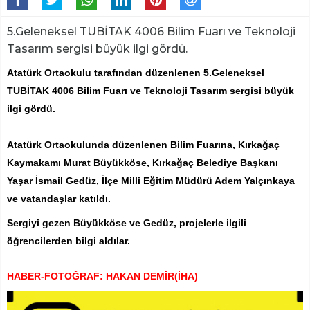
5.Geleneksel TUBİTAK 4006 Bilim Fuarı ve Teknoloji
Tasarım sergisi büyük ilgi gördü.
Atatürk Ortaokulu tarafından düzenlenen 5.Geleneksel
TUBİTAK 4006 Bilim Fuarı ve Teknoloji Tasarım sergisi büyük
ilgi gördü.
Atatürk Ortaokulunda düzenlenen Bilim Fuarına, Kırkağaç
Kaymakamı Murat Büyükköse, Kırkağaç Belediye Başkanı
Yaşar İsmail Gedüz, İlçe Milli Eğitim Müdürü Adem Yalçınkaya
ve vatandaşlar katıldı.
Sergiyi gezen Büyükköse ve Gedüz, projelerle ilgili
öğrencilerden bilgi aldılar.
HABER-FOTOĞRAF: HAKAN DEMİR(İHA)