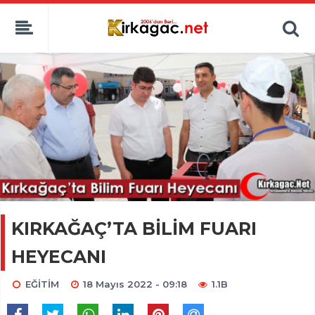
KIRKAĞAÇ’TA BİLİM FUARI
HEYECANI
EĞİTİM
18 Mayıs 2022 - 09:18
1.1B