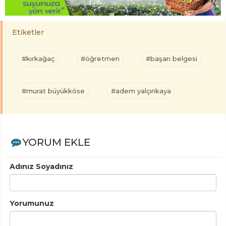
Etiketler
#kırkağaç
#öğretmen
#başarı belgesi
#murat büyükköse
#adem yalçınkaya
YORUM EKLE
Adınız Soyadınız
Yorumunuz