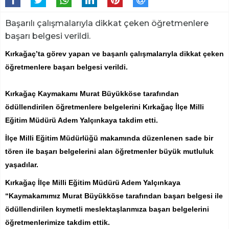
Başarılı çalışmalarıyla dikkat çeken öğretmenlere
başarı belgesi verildi.
Kırkağaç’ta görev yapan ve başarılı çalışmalarıyla dikkat çeken
öğretmenlere başarı belgesi verildi.
Kırkağaç Kaymakamı Murat Büyükköse tarafından
ödüllendirilen öğretmenlere belgelerini Kırkağaç İlçe Milli
Eğitim Müdürü Adem Yalçınkaya takdim etti.
İlçe Milli Eğitim Müdürlüğü makamında düzenlenen sade bir
tören ile başarı belgelerini alan öğretmenler büyük mutluluk
yaşadılar.
Kırkağaç İlçe Milli Eğitim Müdürü Adem Yalçınkaya
“Kaymakamımız Murat Büyükköse tarafından başarı belgesi ile
ödüllendirilen kıymetli meslektaşlarımıza başarı belgelerini
öğretmenlerimize takdim ettik.