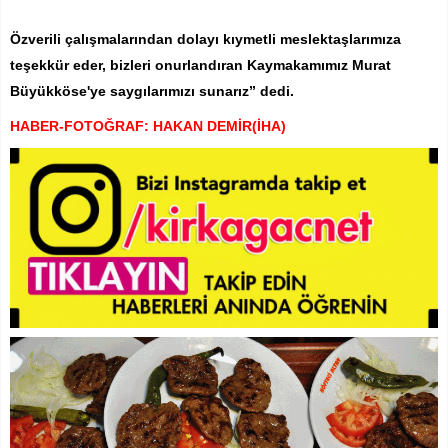
Özverili çalışmalarından dolayı kıymetli meslektaşlarımıza
teşekkür eder, bizleri onurlandıran Kaymakamımız Murat
Büyükköse'ye saygılarımızı sunarız” dedi.
HABER-FOTOĞRAF: HAKAN DEMİR(İHA)