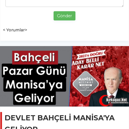
Gönder
< Yorumlar>
DEVLET BAHÇELİ MANİSA'YA