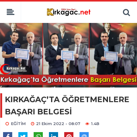
KIRKAĞAÇ’TA ÖĞRETMENLERE
BAŞARI BELGESİ
EĞİTİM
21 Ekim 2022 - 08:07
1.4B