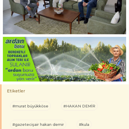
Etiketler
#murat büyükköse
#HAKAN DEMİR
#gazetecişair hakan demir
#kula