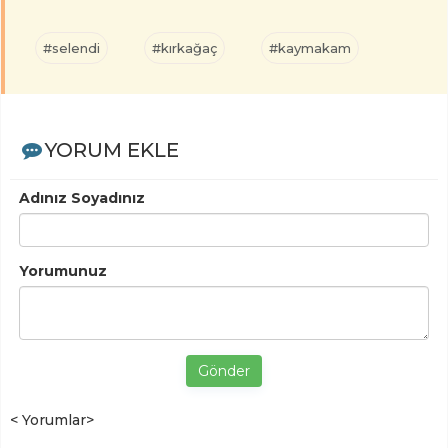
#selendi
#kırkağaç
#kaymakam
YORUM EKLE
Adınız Soyadınız
Yorumunuz
Gönder
< Yorumlar>