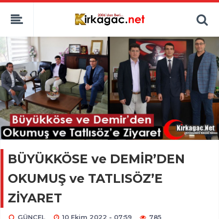
BÜYÜKKÖSE ve DEMİR’DEN
OKUMUŞ ve TATLISÖZ’E
ZİYARET
GÜNCEL
10 Ekim 2022 - 07:59
785