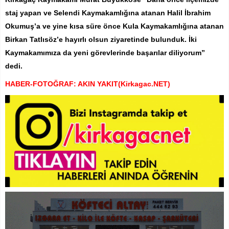
staj yapan ve Selendi Kaymakamlığına atanan Halil İbrahim
Okumuş’a ve yine kısa süre önce Kula Kaymakamlığına atanan
Birkan Tatlısöz’e hayırlı olsun ziyaretinde bulunduk. İki
Kaymakamımıza da yeni görevlerinde başarılar diliyorum”
dedi.
HABER-FOTOĞRAF: AKIN YAKIT(Kirkagac.NET)