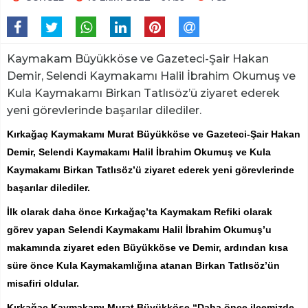
Kaymakam Büyükköse ve Gazeteci-Şair Hakan
Demir, Selendi Kaymakamı Halil İbrahim Okumuş ve
Kula Kaymakamı Birkan Tatlısöz’ü ziyaret ederek
yeni görevlerinde başarılar dilediler.
Kırkağaç Kaymakamı Murat Büyükköse ve Gazeteci-Şair Hakan
Demir, Selendi Kaymakamı Halil İbrahim Okumuş ve Kula
Kaymakamı Birkan Tatlısöz’ü ziyaret ederek yeni görevlerinde
başarılar dilediler.
İlk olarak daha önce Kırkağaç’ta Kaymakam Refiki olarak
görev yapan Selendi Kaymakamı Halil İbrahim Okumuş’u
makamında ziyaret eden Büyükköse ve Demir, ardından kısa
süre önce Kula Kaymakamlığına atanan Birkan Tatlısöz’ün
misafiri oldular.
Kırkağaç Kaymakamı Murat Büyükköse “Daha önce ilçemizde