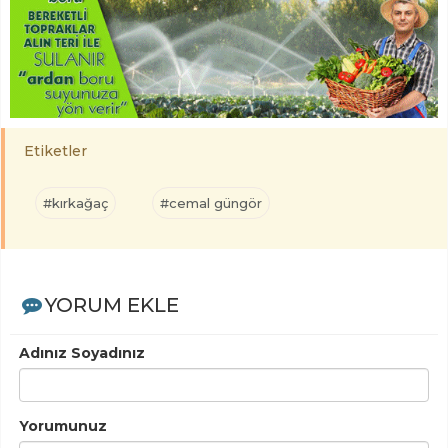
Etiketler
#kırkağaç
#cemal güngör
YORUM EKLE
Adınız Soyadınız
Yorumunuz