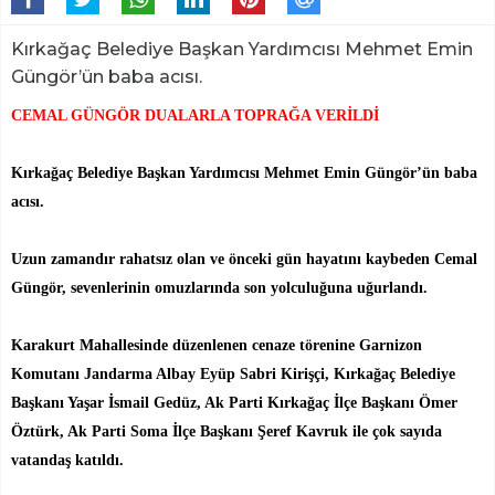
Kırkağaç Belediye Başkan Yardımcısı Mehmet Emin
Güngör’ün baba acısı.
CEMAL GÜNGÖR DUALARLA TOPRAĞA VERİLDİ
Kırkağaç Belediye Başkan Yardımcısı Mehmet Emin Güngör’ün baba
acısı.
Uzun zamandır rahatsız olan ve önceki gün hayatını kaybeden Cemal
Güngör, sevenlerinin omuzlarında son yolculuğuna uğurlandı.
Karakurt Mahallesinde düzenlenen cenaze törenine Garnizon
Komutanı Jandarma Albay Eyüp Sabri Kirişçi, Kırkağaç Belediye
Başkanı Yaşar İsmail Gedüz, Ak Parti Kırkağaç İlçe Başkanı Ömer
Öztürk, Ak Parti Soma İlçe Başkanı Şeref Kavruk ile çok sayıda
vatandaş katıldı.