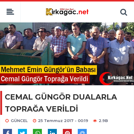
CEMAL GÜNGÖR DUALARLA
TOPRAĞA VERİLDİ
GÜNCEL
25 Temmuz 2017 - 00:19
2.9B