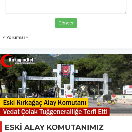
Gönder
< Yorumlar>
ESKİ ALAY KOMUTANIMIZ