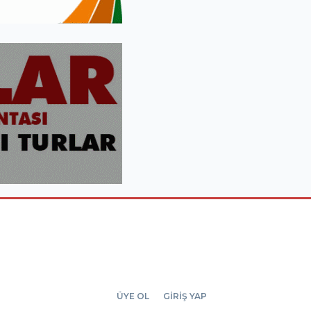
ÜYE OL
GİRİŞ YAP