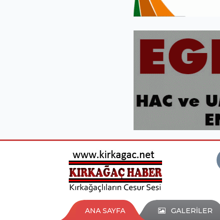
ANA SAYFA
GALERİLER