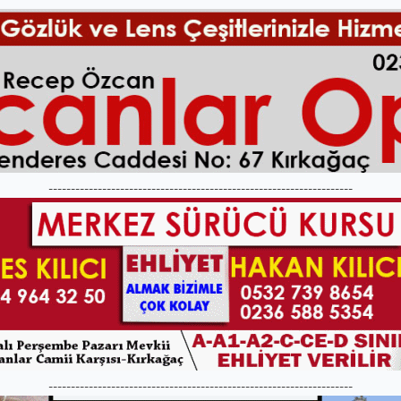
--------------------------------------------------------------------
--------------------------------------------------------------------