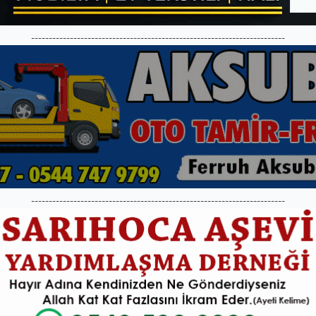
------------------------------------------------------------------------
------------------------------------------------------------------------