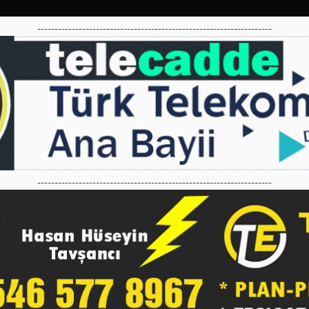
--------------------------------------------------------------------
--------------------------------------------------------------------