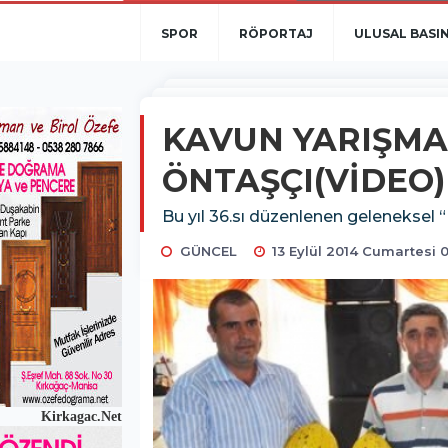
SPOR
RÖPORTAJ
ULUSAL BASI
KAVUN YARIŞMA
ÖNTAŞÇI(VİDEO)
Bu yıl 36.sı düzenlenen geleneksel
GÜNCEL
13 Eylül 2014 Cumartesi 0
Kirkagac.Net