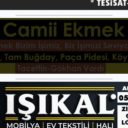
--------------------------------------------------------------------
--------------------------------------------------------------------