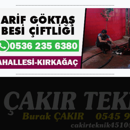
--------------------------------------------------------------------
--------------------------------------------------------------------