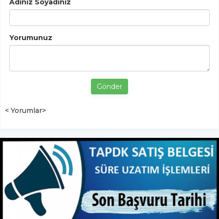
Adınız Soyadınız
Yorumunuz
Gönder
< Yorumlar>