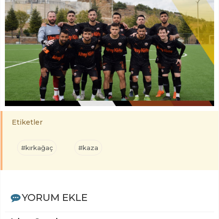
Etiketler
#kırkağaç
#kaza
YORUM EKLE