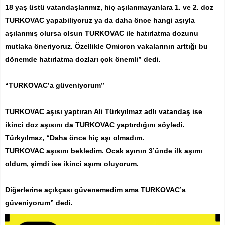
18 yaş üstü vatandaşlarımız, hiç aşılanmayanlara 1. ve 2. doz
TURKOVAC yapabiliyoruz ya da daha önce hangi aşıyla
aşılanmış olursa olsun TURKOVAC ile hatırlatma dozunu
mutlaka öneriyoruz. Özellikle Omicron vakalarının arttığı bu
dönemde hatırlatma dozları çok önemli” dedi.
“TURKOVAC’a güveniyorum”
TURKOVAC aşısı yaptıran Ali Türkyılmaz adlı vatandaş ise
ikinci doz aşısını da TURKOVAC yaptırdığını söyledi.
Türkyılmaz, “Daha önce hiç aşı olmadım.
TURKOVAC aşısını bekledim. Ocak ayının 3’ünde ilk aşımı
oldum, şimdi ise ikinci aşımı oluyorum.
Diğerlerine açıkçası güvenemedim ama TURKOVAC’a
güveniyorum” dedi.