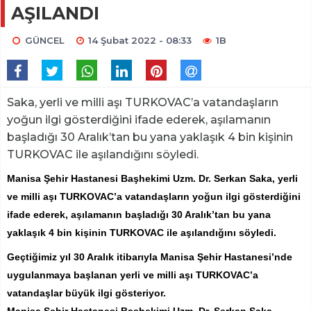
AŞILANDI
GÜNCEL
14 Şubat 2022 - 08:33
1B
Saka, yerli ve milli aşı TURKOVAC’a vatandaşların
yoğun ilgi gösterdiğini ifade ederek, aşılamanın
başladığı 30 Aralık’tan bu yana yaklaşık 4 bin kişinin
TURKOVAC ile aşılandığını söyledi.
Manisa Şehir Hastanesi Başhekimi Uzm. Dr. Serkan Saka, yerli
ve milli aşı TURKOVAC’a vatandaşların yoğun ilgi gösterdiğini
ifade ederek, aşılamanın başladığı 30 Aralık’tan bu yana
yaklaşık 4 bin kişinin TURKOVAC ile aşılandığını söyledi.
Geçtiğimiz yıl 30 Aralık itibarıyla Manisa Şehir Hastanesi’nde
uygulanmaya başlanan yerli ve milli aşı TURKOVAC’a
vatandaşlar büyük ilgi gösteriyor.