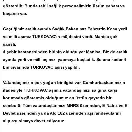
gösterdik. Bunda tabii sağlık personelimizin üstün çabası ve
başarısı var.
Geçtiğimiz aralık ayında Sağlık Bakanımız Fahrettin Koca yerli
ve milli aşımız TURKOVAC’ın müjdesini verdi. Manisa çok
şanslı.
4 şehir hastanesinden birinin olduğu yer Manisa. Biz de aralık
ayında yerli ve milli aşımızı yapmaya başladık. Şu ana kadar 4
bin civarında TURKOVAC aşısı yapıldı.
Vatandaşımızın çok yoğun bir ilgisi var. Cumhurbaşkanımızın
ifadesiyle ‘TURKOVAC aşımız vatandaşımızı salgına karşı
korumada göstermiş olduğumuz en üstün gayretin bir
sembolü. Tüm vatandaşlarımızı MHRS üzerinden, E-Nabız ve E-
Devlet üzerinden ya da Alo 182 üzerinden aşı randevularını
alıp aşı olmaya davet ediyoruz.