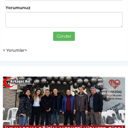
Yorumunuz
Gönder
< Yorumlar>