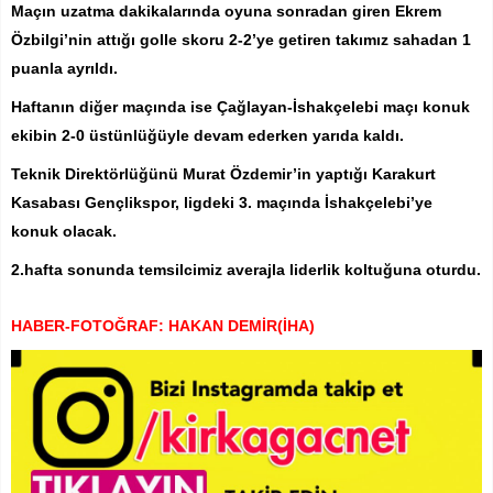
Maçın uzatma dakikalarında oyuna sonradan giren Ekrem
Özbilgi’nin attığı golle skoru 2-2’ye getiren takımız sahadan 1
puanla ayrıldı.
Haftanın diğer maçında ise Çağlayan-İshakçelebi maçı konuk
ekibin 2-0 üstünlüğüyle devam ederken yarıda kaldı.
Teknik Direktörlüğünü Murat Özdemir’in yaptığı Karakurt
Kasabası Gençlikspor, ligdeki 3. maçında İshakçelebi’ye
konuk olacak.
2.hafta sonunda temsilcimiz averajla liderlik koltuğuna oturdu.
HABER-FOTOĞRAF: HAKAN DEMİR(İHA)