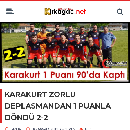
KARAKURT ZORLU
DEPLASMANDAN 1 PUANLA
DÖNDÜ 2-2
SPOR
08 Mayıs 2023 - 23:13
1.1B