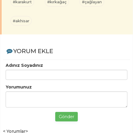
#karakurt
#kırkağaç
#çağlayan
#akhisar
YORUM EKLE
Adınız Soyadınız
Yorumunuz
Gönder
< Yorumlar>