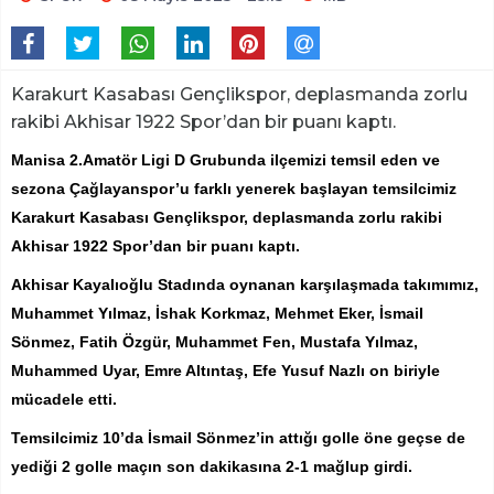
Karakurt Kasabası Gençlikspor, deplasmanda zorlu
rakibi Akhisar 1922 Spor’dan bir puanı kaptı.
Manisa 2.Amatör Ligi D Grubunda ilçemizi temsil eden ve
sezona Çağlayanspor’u farklı yenerek başlayan temsilcimiz
Karakurt Kasabası Gençlikspor, deplasmanda zorlu rakibi
Akhisar 1922 Spor’dan bir puanı kaptı.
Akhisar Kayalıoğlu Stadında oynanan karşılaşmada takımımız,
Muhammet Yılmaz, İshak Korkmaz, Mehmet Eker, İsmail
Sönmez, Fatih Özgür, Muhammet Fen, Mustafa Yılmaz,
Muhammed Uyar, Emre Altıntaş, Efe Yusuf Nazlı on biriyle
mücadele etti.
Temsilcimiz 10’da İsmail Sönmez’in attığı golle öne geçse de
yediği 2 golle maçın son dakikasına 2-1 mağlup girdi.