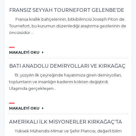
FRANSIZ SEYYAH TOURNEFORT GELENBE’DE
Fransa krallık bahçelerinin, bitkibilimcisi Joseph Piton de
Tournefort, bu kurumun düzenlediği araştırma gezilerinin de
öncüsüdür....
MAKALEYİ OKU
BATI ANADOLU DEMİRYOLLARI VE KIRKAĞAÇ
19. yüzyılın ilk çeyreğinde hayatımıza giren demiryolları,
toplumların ve insanlığın kaderini kökten değiştirdi.
Ulaşımda gerçekleşen...
MAKALEYİ OKU
AMERİKALI İLK MİSYONERLER KIRKAĞAÇ’TA
Yüksek Mühendis-Mimar ve Şehir Plancısı, değerli bilim