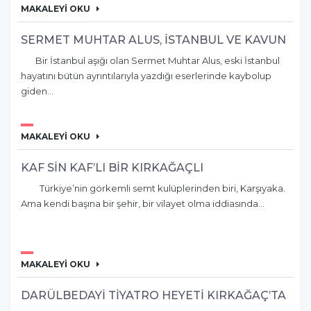
MAKALEYİ OKU
SERMET MUHTAR ALUS, İSTANBUL VE KAVUN
Bir İstanbul aşığı olan Sermet Muhtar Alus, eski İstanbul
hayatını bütün ayrıntılarıyla yazdığı eserlerinde kaybolup
giden...
MAKALEYİ OKU
KAF SİN KAF’LI BİR KIRKAĞAÇLI
Türkiye’nin görkemli semt kulüplerinden biri, Karşıyaka.
Ama kendi başına bir şehir, bir vilayet olma iddiasında...
MAKALEYİ OKU
DARÜLBEDAYİ TİYATRO HEYETİ KIRKAĞAÇ’TA